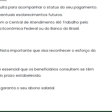
sulta para acompanhar o status do seu pagamento.
entuais esclarecimentos futuros.
om a Central de Atendimento Alô Trabalho pelo
 Econômica Federal ou do Banco do Brasil.
lhista importante que visa reconhecer o esforço do
 essencial que os beneficiários consultem se têm
do prazo estabelecido.
 garanta o seu abono salarial.