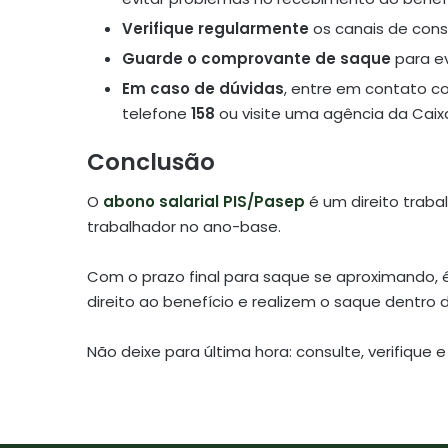
Verifique regularmente
os canais de con
Guarde o comprovante de saque
para ev
Em caso de dúvidas
, entre em contato c
telefone
158
ou visite uma agência da Caixa
Conclusão
O
abono salarial PIS/Pasep
é um direito traba
trabalhador no ano-base.
Com o prazo final para saque se aproximando, é
direito ao benefício e realizem o saque dentro 
Não deixe para última hora: consulte, verifique e