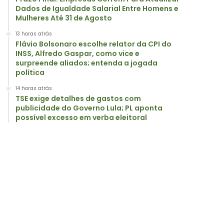
Dados de Igualdade Salarial Entre Homens e
Mulheres Até 31 de Agosto
13 horas atrás
Flávio Bolsonaro escolhe relator da CPI do
INSS, Alfredo Gaspar, como vice e
surpreende aliados; entenda a jogada
política
14 horas atrás
TSE exige detalhes de gastos com
publicidade do Governo Lula; PL aponta
possível excesso em verba eleitoral