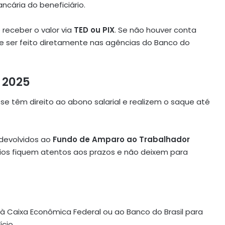
ncária do beneficiário.
receber o valor via
TED ou PIX
. Se não houver conta
e ser feito diretamente nas agências do Banco do
 2025
se têm direito ao abono salarial e realizem o saque até
 devolvidos ao
Fundo de Amparo ao Trabalhador
ários fiquem atentos aos prazos e não deixem para
 à Caixa Econômica Federal ou ao Banco do Brasil para
cio.