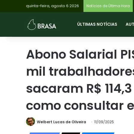
quinta-feira, agosto 6 2026
Notícias de Última Hora
ÚLTIMAS NOTÍCIAS
AU
Abono Salarial P
mil trabalhadore
sacaram R$ 114,3
como consultar e
Welbert Lucas de Oliveira
11/09/2025