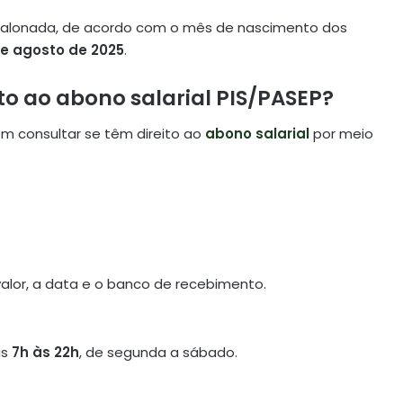
escalonada, de acordo com o mês de nascimento dos
de agosto de 2025
.
to ao abono salarial PIS/PASEP?
em consultar se têm direito ao
abono salarial
por meio
 valor, a data e o banco de recebimento.
as
7h às 22h
, de segunda a sábado.