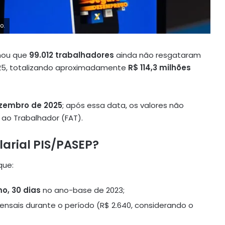
o.
rmou que
99.012 trabalhadores
ainda não resgataram
5, totalizando aproximadamente
R$ 114,3 milhões
zembro de 2025
; após essa data, os valores não
 ao Trabalhador (FAT).
arial PIS/PASEP?
que:
o, 30 dias
no ano-base de 2023;
nsais durante o período (R$ 2.640, considerando o