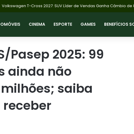
TOMÓVEIS
CINEMA
ESPORTE
GAMES
BENEFÍCIOS S
IS/Pasep 2025: 99
s ainda não
 milhões; saiba
 receber