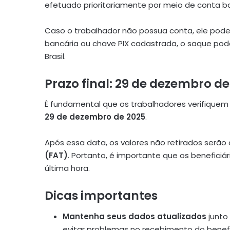
efetuado prioritariamente por meio de conta ba
Caso o trabalhador não possua conta, ele pode 
bancária ou chave PIX cadastrada, o saque pod
Brasil.
Prazo final: 29 de dezembro de
É fundamental que os trabalhadores verifiquem 
29 de dezembro de 2025
.
Após essa data, os valores não retirados serão
(FAT)
. Portanto, é importante que os benefici
última hora.
Dicas importantes
Mantenha seus dados atualizados
junto
evitar problemas no recebimento do benefí