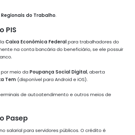
 Regionais do Trabalho
.
o PIS
ela
Caixa Econômica Federal
para trabalhadores do
mente na conta bancária do beneficiário, se ele possuir
banco.
s por meio da
Poupança Social Digital
, aberta
xa Tem
(disponível para Android e iOS).
, terminais de autoatendimento e outros meios de
o Pasep
 salarial para servidores públicos. O crédito é