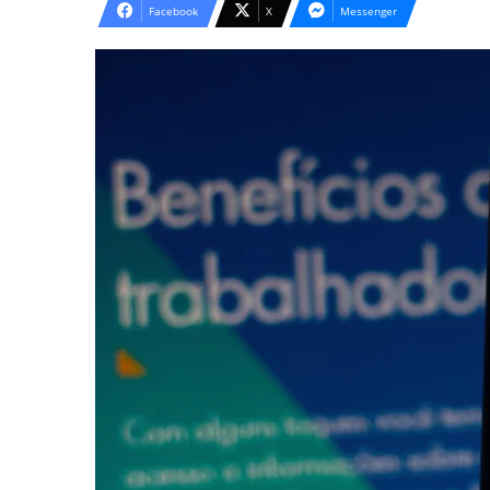
Facebook
X
Messenger