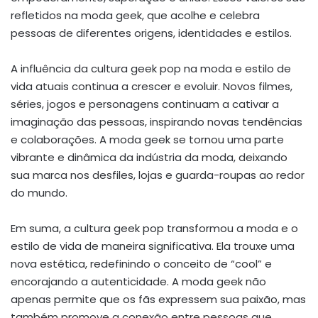
refletidos na moda geek, que acolhe e celebra
pessoas de diferentes origens, identidades e estilos.
A influência da cultura geek pop na moda e estilo de
vida atuais continua a crescer e evoluir. Novos filmes,
séries, jogos e personagens continuam a cativar a
imaginação das pessoas, inspirando novas tendências
e colaborações. A moda geek se tornou uma parte
vibrante e dinâmica da indústria da moda, deixando
sua marca nos desfiles, lojas e guarda-roupas ao redor
do mundo.
Em suma, a cultura geek pop transformou a moda e o
estilo de vida de maneira significativa. Ela trouxe uma
nova estética, redefinindo o conceito de “cool” e
encorajando a autenticidade. A moda geek não
apenas permite que os fãs expressem sua paixão, mas
também promove a conexão entre pessoas que