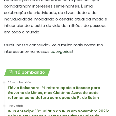
compartilham interesses semelhantes. É uma
celebração da criatividade, da diversidade e da
individualidade, moldando o cenário atual da moda e
influenciando o estilo de vida de milhões de pessoas
em todo o mundo.
Curtiu nosso conteudo? Veja muito mais conteudo
interessante na nossas
categorias
!
Tá bombando
24 minutos atrás
Flávio Bolsonaro: PL reitera apoio a Roscoe para
Governo de Minas, mas Cleitinho Azevedo pode
retomar candidatura com apoio do PL de Betim
1 hora atrás
INSS Antecipa 13º Salário do INSS em Novembro 2026:
Veja Quem Recebe e Como Consultar o Valor do