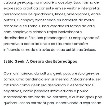
cultura geek pop na moda é o cosplay. Essa forma de
expressão artística consiste em se vestir e interpretar
personagens de quadrinhos, filmes, videogames, entre
outros. O cosplay transcende as barreiras da mera
fantasia e se tornou uma verdadeira forma de arte,
com cosplayers criando trajes incrivelmente
detalhados e fiéis aos personagens. O cosplay não só
promove a conexão entre os fãs, mas também
influencia a moda através de suas estéticas únicas.
Estilo Geek: A Quebra dos Estereótipos
Com a influência da cultura geek pop, o estilo geek se
tornou uma tendência em si mesma. Antigamente, ser
rotulado como geek era associado a estereótipos
negativos, como pessoas introvertidas e pouco
interessadas em moda. No entanto, a cultura geek pop
quebrou esses estereótipos, incentivando a expressão