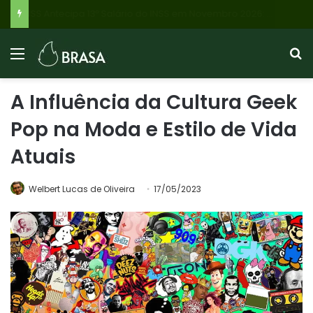
Reforma Tributária: Novo Simples Híbrido para PMEs e Alívio em Dívidas com Descontos de até 70%
A Influência da Cultura Geek
Pop na Moda e Estilo de Vida
Atuais
Welbert Lucas de Oliveira
17/05/2023