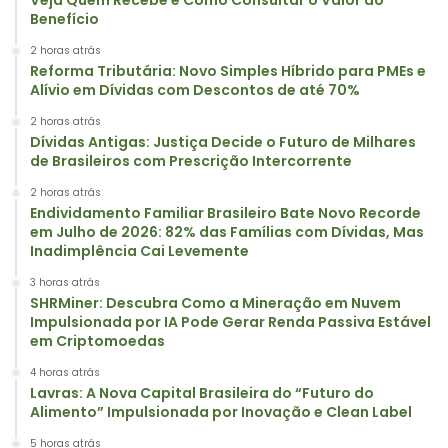
Benefício
2 horas atrás
Reforma Tributária: Novo Simples Híbrido para PMEs e
Alívio em Dívidas com Descontos de até 70%
2 horas atrás
Dívidas Antigas: Justiça Decide o Futuro de Milhares
de Brasileiros com Prescrição Intercorrente
2 horas atrás
Endividamento Familiar Brasileiro Bate Novo Recorde
em Julho de 2026: 82% das Famílias com Dívidas, Mas
Inadimplência Cai Levemente
3 horas atrás
SHRMiner: Descubra Como a Mineração em Nuvem
Impulsionada por IA Pode Gerar Renda Passiva Estável
em Criptomoedas
4 horas atrás
Lavras: A Nova Capital Brasileira do “Futuro do
Alimento” Impulsionada por Inovação e Clean Label
5 horas atrás