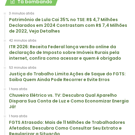
Tá bombando
3 minutos atrás
Patrimônio de Lula Cai 35% no TSE: R$ 4,7 Milhões
Declarados em 2024 Contrastam com R$ 7,4 Milhões
de 2022, Veja Detalhes
42 minutos atrás
ITR 2026: Receita Federal lança versão online da
declaração de Imposto sobre Imóveis Rurais pela
internet, confira como acessar e quem é obrigado
53 minutos atrás
Justiça do Trabalho Limita Ações de Saque do FGTS:
Saiba Quem Ainda Pode Recorrer e Evite Erros
1 hora atrás
Chuveiro Elétrico vs. TV: Descubra Qual Aparelho
Dispara Sua Conta de Luz e Como Economizar Energia
Já!
1 hora atrás
FGTS Atrasado: Mais de 11 Milhões de Trabalhadores
Afetados; Descubra Como Consultar Seu Extrato e
Regularizar a Situação