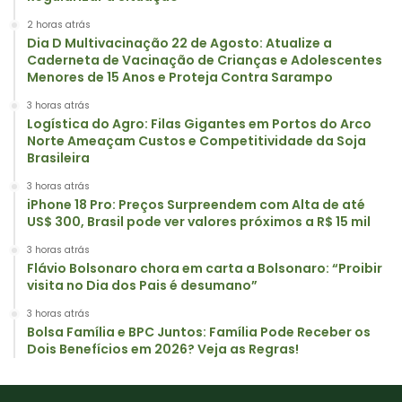
2 horas atrás
Dia D Multivacinação 22 de Agosto: Atualize a
Caderneta de Vacinação de Crianças e Adolescentes
Menores de 15 Anos e Proteja Contra Sarampo
3 horas atrás
Logística do Agro: Filas Gigantes em Portos do Arco
Norte Ameaçam Custos e Competitividade da Soja
Brasileira
3 horas atrás
iPhone 18 Pro: Preços Surpreendem com Alta de até
US$ 300, Brasil pode ver valores próximos a R$ 15 mil
3 horas atrás
Flávio Bolsonaro chora em carta a Bolsonaro: “Proibir
visita no Dia dos Pais é desumano”
3 horas atrás
Bolsa Família e BPC Juntos: Família Pode Receber os
Dois Benefícios em 2026? Veja as Regras!