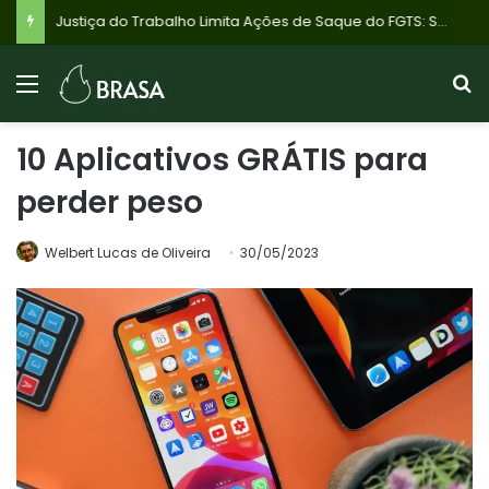
Justiça do Trabalho Limita Ações de Saque do FGTS: Saiba Quem Ainda Pode Recorrer e Evite Erros
10 Aplicativos GRÁTIS para
perder peso
Welbert Lucas de Oliveira
30/05/2023