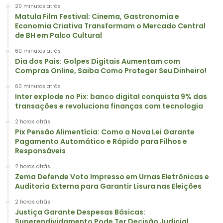
20 minutos atrás
Matula Film Festival: Cinema, Gastronomia e
Economia Criativa Transformam o Mercado Central
de BH em Palco Cultural
60 minutos atrás
Dia dos Pais: Golpes Digitais Aumentam com
Compras Online, Saiba Como Proteger Seu Dinheiro!
60 minutos atrás
Inter explode no Pix: banco digital conquista 9% das
transações e revoluciona finanças com tecnologia
2 horas atrás
Pix Pensão Alimentícia: Como a Nova Lei Garante
Pagamento Automático e Rápido para Filhos e
Responsáveis
2 horas atrás
Zema Defende Voto Impresso em Urnas Eletrônicas e
Auditoria Externa para Garantir Lisura nas Eleições
2 horas atrás
Justiça Garante Despesas Básicas:
Superendividamento Pode Ter Decisão Judicial