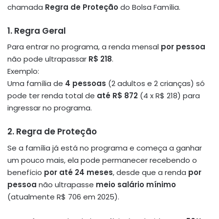
chamada
Regra de Proteção
do Bolsa Família.
1. Regra Geral
Para entrar no programa, a renda mensal
por pessoa
não pode ultrapassar
R$ 218
.
Exemplo:
Uma família de
4 pessoas
(2 adultos e 2 crianças) só
pode ter renda total de
até R$ 872
(4 x R$ 218) para
ingressar no programa.
2. Regra de Proteção
Se a família já está no programa e começa a ganhar
um pouco mais, ela pode permanecer recebendo o
benefício
por até 24 meses
, desde que a renda
por
pessoa
não ultrapasse
meio salário mínimo
(atualmente R$ 706 em 2025).