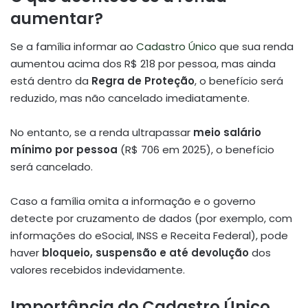
aumentar?
Se a família informar ao
Cadastro Único
que sua renda
aumentou acima dos R$ 218 por pessoa, mas ainda
está dentro da
Regra de Proteção
, o benefício será
reduzido, mas não cancelado imediatamente.
No entanto, se a renda ultrapassar
meio salário
mínimo por pessoa
(R$ 706 em 2025), o benefício
será cancelado.
Caso a família omita a informação e o governo
detecte por cruzamento de dados (por exemplo, com
informações do eSocial, INSS e Receita Federal), pode
haver
bloqueio, suspensão e até devolução
dos
valores recebidos indevidamente.
Importância do Cadastro Único