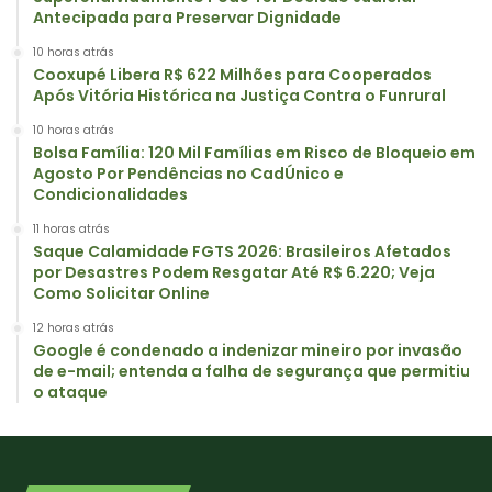
Antecipada para Preservar Dignidade
10 horas atrás
Cooxupé Libera R$ 622 Milhões para Cooperados
Após Vitória Histórica na Justiça Contra o Funrural
10 horas atrás
Bolsa Família: 120 Mil Famílias em Risco de Bloqueio em
Agosto Por Pendências no CadÚnico e
Condicionalidades
11 horas atrás
Saque Calamidade FGTS 2026: Brasileiros Afetados
por Desastres Podem Resgatar Até R$ 6.220; Veja
Como Solicitar Online
12 horas atrás
Google é condenado a indenizar mineiro por invasão
de e-mail; entenda a falha de segurança que permitiu
o ataque