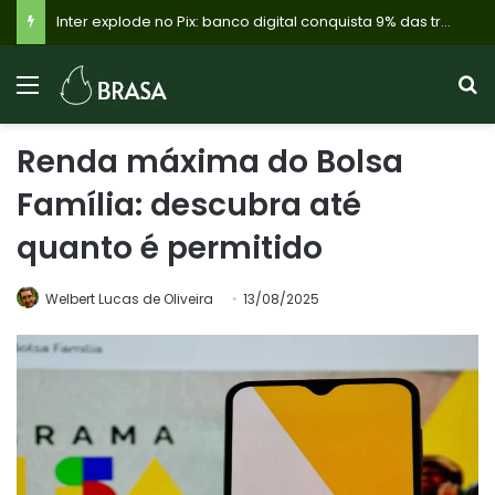
Inter explode no Pix: banco digital conquista 9% das transações e revoluciona finanças com tecnologia
Renda máxima do Bolsa
Família: descubra até
quanto é permitido
Welbert Lucas de Oliveira
13/08/2025