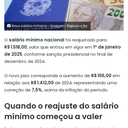
Novo salário mínimo - Imagem: Reprodução.
O
salário mínimo nacional
foi reajustado para
R$ 1.518,00
, valor que entrou em vigor em
1º de janeiro
de 2025
, conforme sanção presidencial no final de
dezembro de 2024.
O novo piso corresponde a aumento de
R$ 106,00
em
relação aos
R$ 1.412,00
de 2024, representando uma
correção de
7,5%
, acima da inflação do período
.
Quando o reajuste do salário
mínimo começou a valer