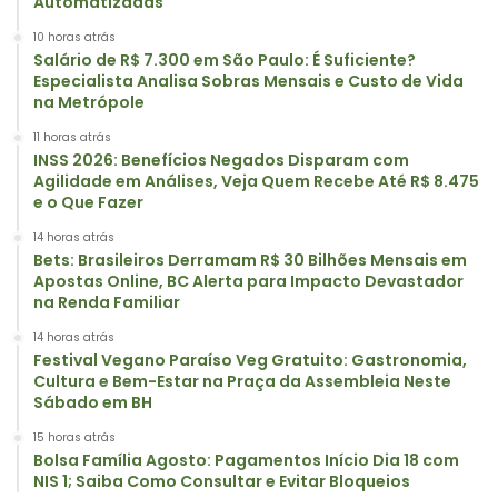
Automatizadas
10 horas atrás
Salário de R$ 7.300 em São Paulo: É Suficiente?
Especialista Analisa Sobras Mensais e Custo de Vida
na Metrópole
11 horas atrás
INSS 2026: Benefícios Negados Disparam com
Agilidade em Análises, Veja Quem Recebe Até R$ 8.475
e o Que Fazer
14 horas atrás
Bets: Brasileiros Derramam R$ 30 Bilhões Mensais em
Apostas Online, BC Alerta para Impacto Devastador
na Renda Familiar
14 horas atrás
Festival Vegano Paraíso Veg Gratuito: Gastronomia,
Cultura e Bem-Estar na Praça da Assembleia Neste
Sábado em BH
15 horas atrás
Bolsa Família Agosto: Pagamentos Início Dia 18 com
NIS 1; Saiba Como Consultar e Evitar Bloqueios