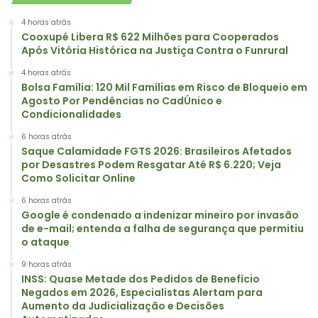
4 horas atrás
Cooxupé Libera R$ 622 Milhões para Cooperados
Após Vitória Histórica na Justiça Contra o Funrural
4 horas atrás
Bolsa Família: 120 Mil Famílias em Risco de Bloqueio em
Agosto Por Pendências no CadÚnico e
Condicionalidades
6 horas atrás
Saque Calamidade FGTS 2026: Brasileiros Afetados
por Desastres Podem Resgatar Até R$ 6.220; Veja
Como Solicitar Online
6 horas atrás
Google é condenado a indenizar mineiro por invasão
de e-mail; entenda a falha de segurança que permitiu
o ataque
9 horas atrás
INSS: Quase Metade dos Pedidos de Benefício
Negados em 2026, Especialistas Alertam para
Aumento da Judicialização e Decisões