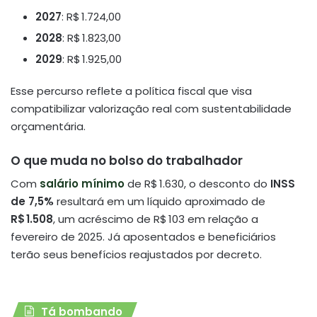
2027
: R$ 1.724,00
2028
: R$ 1.823,00
2029
: R$ 1.925,00
Esse percurso reflete a política fiscal que visa
compatibilizar valorização real com sustentabilidade
orçamentária.
O que muda no bolso do trabalhador
Com
salário mínimo
de R$ 1.630, o desconto do
INSS
de 7,5%
resultará em um líquido aproximado de
R$ 1.508
, um acréscimo de R$ 103 em relação a
fevereiro de 2025
. Já aposentados e beneficiários
terão seus benefícios reajustados por decreto.
Tá bombando