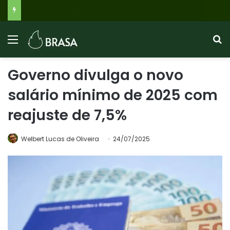
Saque Calamidade FGTS 2026: Brasileiros Afetados por Desastres Podem Resgatar Até R$ 6.220; Veja Como Solicitar Online
Governo divulga o novo
salário mínimo de 2025 com
reajuste de 7,5%
Welbert Lucas de Oliveira
24/07/2025