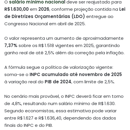
O
salário mínimo naciona
l
deve ser reajustado para
R$ 1.630,00
em
2026
, conforme projeção contida na
Lei
de Diretrizes Orçamentárias (LDO)
entregue ao
Congresso Nacional em abril de 2025.
O valor representa um aumento de aproximadamente
7,37%
sobre os R$ 1.518 vigentes em 2025, garantindo
ganho real de até 2,5% além da correção pela inflação
.
A fórmula segue a política de valorização vigente:
soma-se o
INPC acumulado até novembro de 2025
à variação real do
PIB de 2024
, com limite de 2,5%.
No cenário mais provável, o INPC deverá ficar em torno
de 4,8%, resultando num salário mínimo de R$ 1.630
.
Segundo economistas, essa estimativa pode variar
entre R$ 1.627 e R$ 1.636,40, dependendo dos dados
finais do INPC e do PIB.