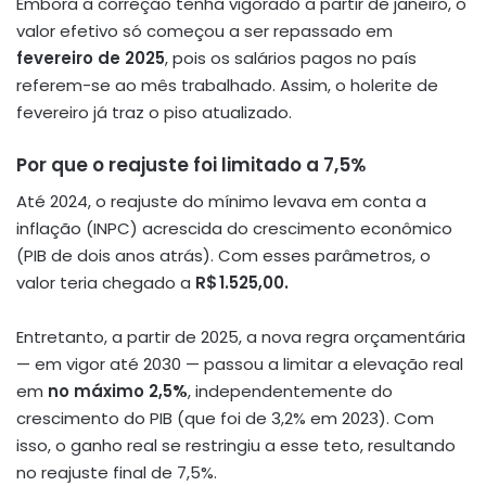
Embora a correção tenha vigorado a partir de janeiro, o
valor efetivo só começou a ser repassado em
fevereiro de 2025
, pois os salários pagos no país
referem-se ao mês trabalhado. Assim, o holerite de
fevereiro já traz o piso atualizado
.
Por que o reajuste foi limitado a 7,5%
Até 2024, o reajuste do mínimo levava em conta a
inflação (INPC) acrescida do crescimento econômico
(PIB de dois anos atrás). Com esses parâmetros, o
valor teria chegado a
R$ 1.525,00.
Entretanto, a partir de 2025, a nova regra orçamentária
— em vigor até 2030 — passou a limitar a elevação real
em
no máximo 2,5%
, independentemente do
crescimento do PIB (que foi de 3,2% em 2023)
.
Com
isso, o ganho real se restringiu a esse teto, resultando
no reajuste final de 7,5%.