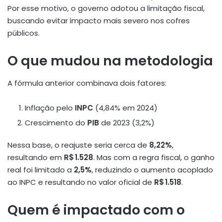
Por esse motivo, o governo adotou a limitação fiscal,
buscando evitar impacto mais severo nos cofres
públicos
.
O que mudou na metodologia
A fórmula anterior combinava dois fatores:
Inflação pelo
INPC
(4,84% em 2024)
Crescimento do
PIB
de 2023 (3,2%)
Nessa base, o reajuste seria cerca de
8,22%
,
resultando em
R$ 1.528
.
Mas com a regra fiscal, o ganho
real foi limitado a
2,5%
, reduzindo o aumento acoplado
ao INPC e resultando no valor oficial de
R$ 1.518
.
Quem é impactado com o