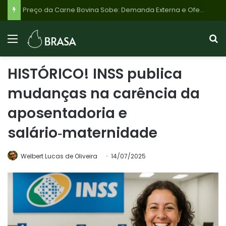
Preço da Carne Bovina Sobe: Demanda Externa e Oferta Controlada Impulsionam Mercado Brasileiro em 2026
HISTÓRICO! INSS publica
mudanças na carência da
aposentadoria e
salário‑maternidade
Welbert Lucas de Oliveira
14/07/2025