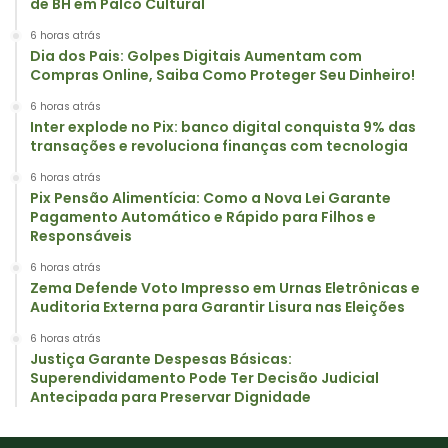
de BH em Palco Cultural
6 horas atrás
Dia dos Pais: Golpes Digitais Aumentam com
Compras Online, Saiba Como Proteger Seu Dinheiro!
6 horas atrás
Inter explode no Pix: banco digital conquista 9% das
transações e revoluciona finanças com tecnologia
6 horas atrás
Pix Pensão Alimentícia: Como a Nova Lei Garante
Pagamento Automático e Rápido para Filhos e
Responsáveis
6 horas atrás
Zema Defende Voto Impresso em Urnas Eletrônicas e
Auditoria Externa para Garantir Lisura nas Eleições
6 horas atrás
Justiça Garante Despesas Básicas:
Superendividamento Pode Ter Decisão Judicial
Antecipada para Preservar Dignidade