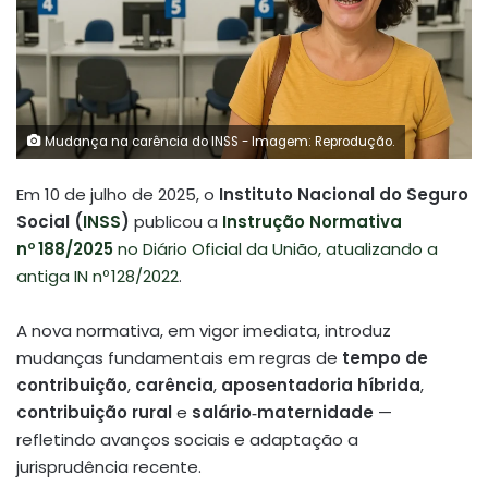
Mudança na carência do INSS - Imagem: Reprodução.
Em 10 de julho de 2025, o
Instituto Nacional do Seguro
Social (
INSS
)
publicou a
Instrução Normativa
nº 188/2025
no Diário Oficial da União, atualizando a
antiga IN nº 128/2022
.
A nova normativa, em vigor imediata, introduz
mudanças fundamentais em regras de
tempo de
contribuição
,
carência
,
aposentadoria híbrida
,
contribuição rural
e
salário‑maternidade
—
refletindo avanços sociais e adaptação a
jurisprudência recente
.