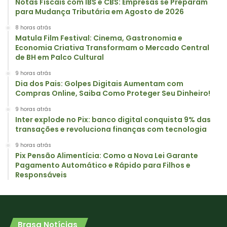
Notas Fiscais com IBS e CBS: Empresas se Preparam
para Mudança Tributária em Agosto de 2026
8 horas atrás
Matula Film Festival: Cinema, Gastronomia e
Economia Criativa Transformam o Mercado Central
de BH em Palco Cultural
9 horas atrás
Dia dos Pais: Golpes Digitais Aumentam com
Compras Online, Saiba Como Proteger Seu Dinheiro!
9 horas atrás
Inter explode no Pix: banco digital conquista 9% das
transações e revoluciona finanças com tecnologia
9 horas atrás
Pix Pensão Alimentícia: Como a Nova Lei Garante
Pagamento Automático e Rápido para Filhos e
Responsáveis
Brasa Notícias