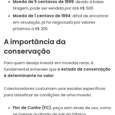
Moeda de 5 centavos de 1999
: devido à baixa
tiragem, pode ser vendida por até R$ 500.
Moeda de 1 centavo de 1994
: difícil de encontrar
em circulação, já foi negociada por valores
próximos a R$ 200.
A importância da
conservação
Para quem deseja investir em moedas raras, é
fundamental entender que
o estado de conservação
é determinante no valor
.
Colecionadores costumam usar escalas específicas
para classificar as condições de uma moeda:
Flor de Cunho (FC)
: peça sem sinais de uso, como
se tivesse acabado de sair da fábrica.