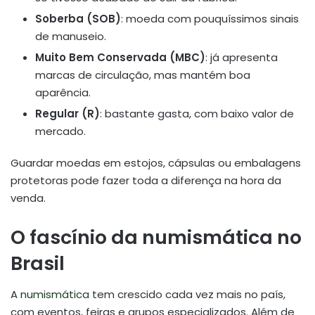
Soberba (SOB)
: moeda com pouquíssimos sinais
de manuseio.
Muito Bem Conservada (MBC)
: já apresenta
marcas de circulação, mas mantém boa
aparência.
Regular (R)
: bastante gasta, com baixo valor de
mercado.
Guardar moedas em estojos, cápsulas ou embalagens
protetoras pode fazer toda a diferença na hora da
venda.
O fascínio da numismática no
Brasil
A
numismática
tem crescido cada vez mais no país,
com eventos, feiras e grupos especializados. Além de