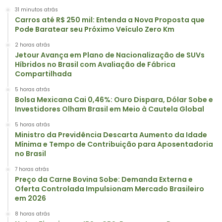
31 minutos atrás
Carros até R$ 250 mil: Entenda a Nova Proposta que
Pode Baratear seu Próximo Veículo Zero Km
2 horas atrás
Jetour Avança em Plano de Nacionalização de SUVs
Híbridos no Brasil com Avaliação de Fábrica
Compartilhada
5 horas atrás
Bolsa Mexicana Cai 0,46%: Ouro Dispara, Dólar Sobe e
Investidores Olham Brasil em Meio à Cautela Global
5 horas atrás
Ministro da Previdência Descarta Aumento da Idade
Mínima e Tempo de Contribuição para Aposentadoria
no Brasil
7 horas atrás
Preço da Carne Bovina Sobe: Demanda Externa e
Oferta Controlada Impulsionam Mercado Brasileiro
em 2026
8 horas atrás