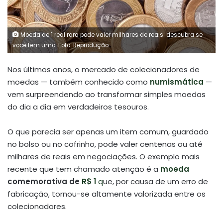
Moeda de 1 real rara pode valer milhares de reais: descubra se
você tem uma. Foto: Reprodução
Nos últimos anos, o mercado de colecionadores de
moedas — também conhecido como
numismática
—
vem surpreendendo ao transformar simples moedas
do dia a dia em verdadeiros tesouros.
O que parecia ser apenas um item comum, guardado
no bolso ou no cofrinho, pode valer centenas ou até
milhares de reais em negociações. O exemplo mais
recente que tem chamado atenção é a
moeda
comemorativa de
R$ 1
q
ue, por causa de um erro de
fabricação, tornou-se altamente valorizada entre os
colecionadores.