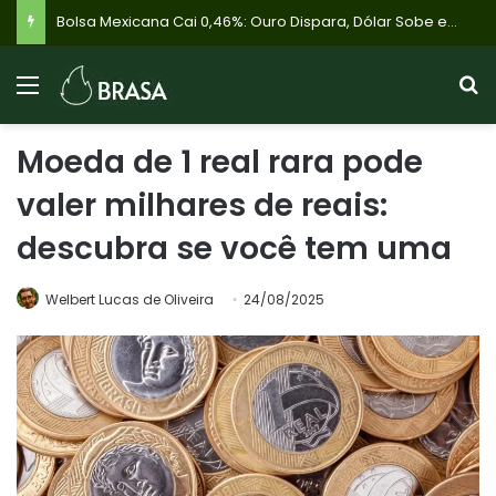
Bolsa Mexicana Cai 0,46%: Ouro Dispara, Dólar Sobe e Investidores Olham Brasil em Meio à Cautela Global
Moeda de 1 real rara pode
valer milhares de reais:
descubra se você tem uma
Welbert Lucas de Oliveira
24/08/2025