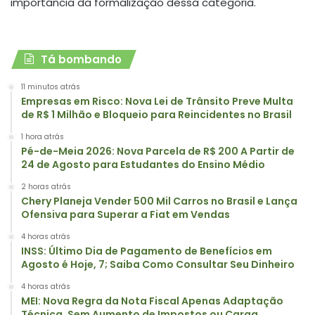
importância da formalização dessa categoria.
Tá bombando
11 minutos atrás
Empresas em Risco: Nova Lei de Trânsito Preve Multa
de R$ 1 Milhão e Bloqueio para Reincidentes no Brasil
1 hora atrás
Pé-de-Meia 2026: Nova Parcela de R$ 200 A Partir de
24 de Agosto para Estudantes do Ensino Médio
2 horas atrás
Chery Planeja Vender 500 Mil Carros no Brasil e Lança
Ofensiva para Superar a Fiat em Vendas
4 horas atrás
INSS: Último Dia de Pagamento de Benefícios em
Agosto é Hoje, 7; Saiba Como Consultar Seu Dinheiro
4 horas atrás
MEI: Nova Regra da Nota Fiscal Apenas Adaptação
Técnica, Sem Aumento de Impostos ou Carga