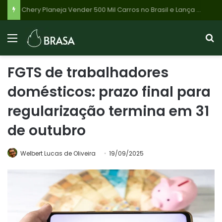
Chery Planeja Vender 500 Mil Carros no Brasil e Lança Ofensiva para Superar a Fiat em Vendas
FGTS de trabalhadores
domésticos: prazo final para
regularização termina em 31
de outubro
Welbert Lucas de Oliveira
19/09/2025