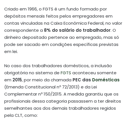
Criado em 1966, o FGTS é um fundo formado por
depósitos mensais feitos pelos empregadores em
contas vinculadas na Caixa Econômica Federal, no valor
correspondente a
8% do salário do trabalhador
. O
dinheiro depositado pertence ao empregado, mas só
pode ser sacado em condições específicas previstas
em lei.
No caso dos trabalhadores domésticos, a inclusão
obrigatória no sistema de
FGTS
aconteceu somente
em
2015
, por meio da chamada
PEC das
Domésticas
(Emenda Constitucional nº 72/2013) e da Lei
Complementar nº 150/2015. A medida garantiu que os
profissionais dessa categoria passassem a ter direitos
semelhantes aos dos demais trabalhadores regidos
pela CLT, como: