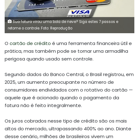
Sua fatura virou uma bola de neve? Siga estes 7 passos e
retome o controle. Foto: Reprodução
O
cartão de crédito
é uma ferramenta financeira útil e
prática, mas também pode se tornar uma armadilha
perigosa quando usado sem controle.
Segundo dados do Banco Central, o Brasil registrou, em
2025, um aumento preocupante no número de
consumidores endividados com o rotativo do cartão —
aquele que é acionado quando o pagamento da
fatura não é feito integralmente.
Os juros cobrados nesse tipo de crédito são os mais
altos do mercado, ultrapassando 400% ao ano. Diante
desse cenário, milhões de brasileiros vivem um