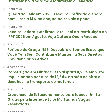
Entrarem no Programa e Manterem o Benefício
1 hora atrás
Queda da Selic em 2026: Tesouro Prefixado dispara
com juros a 14% ao ano, saiba se vale a pena!
1 hora atrás
Receita Federal Confirma Lote Final da Restituição do
IRPF 2026 em Agosto: Veja Datas e Quem Recebe
3 horas atrás
Período de Graça INSS: Descubra o Tempo Exato que
Você Tem Sem Contribuir e Mantenha Seus Direitos
Previdenciários Ativos
3 horas atrás
Construção em Minas: Custo dispara 8,25% em 2024,
impulsionado por alta de 12,84% na mão de obra e
desafios no transporte de materiais
3 horas atrás
Credencial de Estacionamento para Idosos: Emita
Grátis pela Internet e Evite Multas nas Vagas
Reservadas