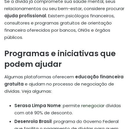
Se a dívida já compromete sua saúde mental, seus
relacionamentos ou seu bem-estar, considere procurar
ajuda profissional
. Existem psicólogos financeiros,
consultores e programas gratuitos de orientação
financeira oferecidos por bancos, ONGs e órgãos
públicos.
Programas e iniciativas que
podem ajudar
Algumas plataformas oferecem
educação financeira
gratuita
e ajudam no processo de negociação de
dívidas. Veja algumas:
Serasa Limpa Nome
: permite
renegociar
dívidas
com até 90% de desconto.
Desenrola Brasil
: programa do Governo Federal
que facilita o pagamento de dívidas para quem