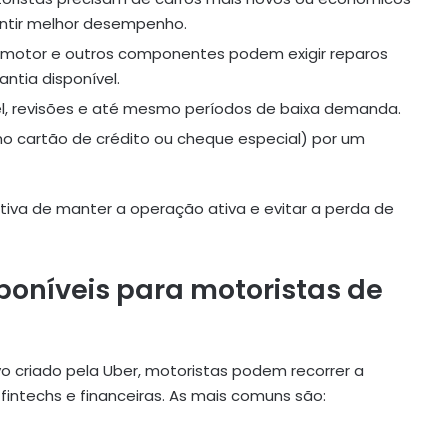
antir melhor desempenho.
, motor e outros componentes podem exigir reparos
ntia disponível.
l, revisões e até mesmo períodos de baixa demanda.
mo cartão de crédito ou cheque especial) por um
ativa de manter a operação ativa e evitar a perda de
poníveis para motoristas de
vo criado pela Uber, motoristas podem recorrer a
fintechs e financeiras. As mais comuns são: