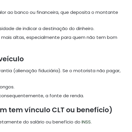
alor ao banco ou financeira, que deposita o montante
idade de indicar a destinação do dinheiro.
e mais altas, especialmente para quem não tem bom
veículo
ntia (alienação fiduciária). Se o motorista não pagar,
longos.
, consequentemente, a fonte de renda.
m tem vínculo CLT ou benefício)
etamente do salário ou benefício do
INSS
.