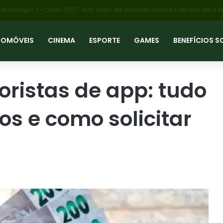
TOMÓVEIS
CINEMA
ESPORTE
GAMES
BENEFÍCIOS S
oristas de app: tudo
os e como solicitar