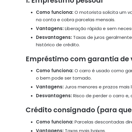
1.
Empréstimo pessoal
Como funciona:
O motorista solicita um v
na conta e cobra parcelas mensais.
Vantagens:
Liberação rápida e sem necess
Desvantagens:
Taxas de juros geralment
histórico de crédito.
Empréstimo com garantia de 
Como funciona:
O carro é usado como gara
o bem pode ser tomado.
Vantagens:
Juros menores e prazos mais 
Desvantagens:
Risco de perder o carro e
Crédito consignado (para que
Como funciona:
Parcelas descontadas dir
Vantagens:
Taxas mais baixas.