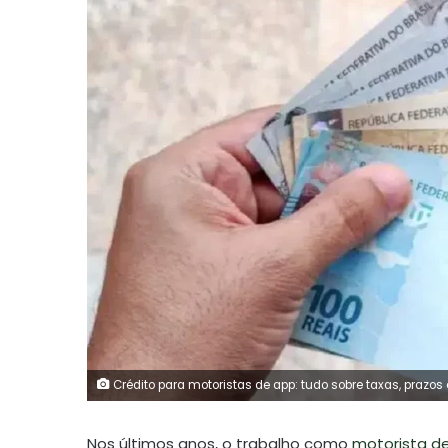
Crédito para motoristas de app: tudo sobre taxas, prazos 
Nos últimos anos, o trabalho como
motorista de