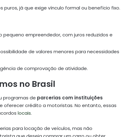
puros, já que exige vínculo formal ou benefício fixo.
o pequeno empreendedor, com juros reduzidos e
ossibilidade de valores menores para necessidades
xigência de comprovação de atividade.
mos no Brasil
ou programas de
parcerias com instituições
 e oferecer crédito a motoristas. No entanto, essas
 acordos
locais
.
erias para locação de veículos, mas não
torista que deseja comprar um carro ou obter