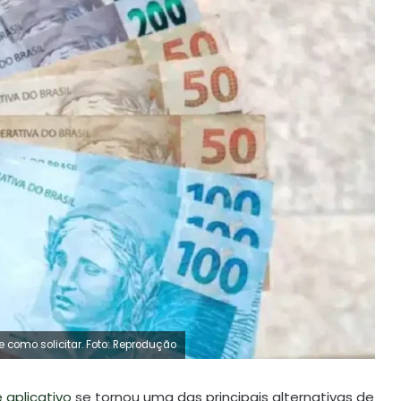
e como solicitar. Foto: Reprodução
 aplicativo
se tornou uma das principais alternativas de