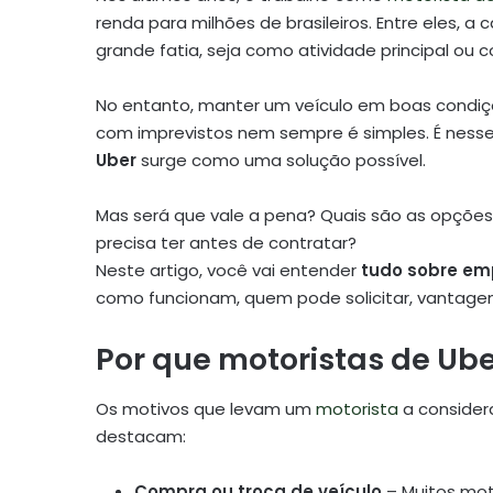
renda para milhões de brasileiros. Entre eles, 
grande fatia, seja como atividade principal ou
No entanto, manter um veículo em boas condiçõ
com imprevistos nem sempre é simples. É ness
Uber
surge como uma solução possível.
Mas será que vale a pena? Quais são as opções
precisa ter antes de contratar?
Neste artigo, você vai entender
tudo sobre em
como funcionam, quem pode solicitar, vantagens
Por que motoristas de U
Os motivos que levam um
motorista
a consider
destacam:
Compra ou troca de veículo
– Muitos mot