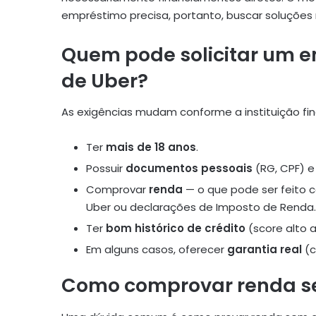
empréstimo precisa, portanto, buscar soluções
Quem pode solicitar um 
de Uber?
As exigências mudam conforme a instituição fin
Ter
mais de 18 anos
.
Possuir
documentos pessoais
(RG, CPF) 
Comprovar
renda
— o que pode ser feito c
Uber ou declarações de Imposto de Renda.
Ter
bom histórico de crédito
(score alto 
Em alguns casos, oferecer
garantia real
(c
Como comprovar renda se