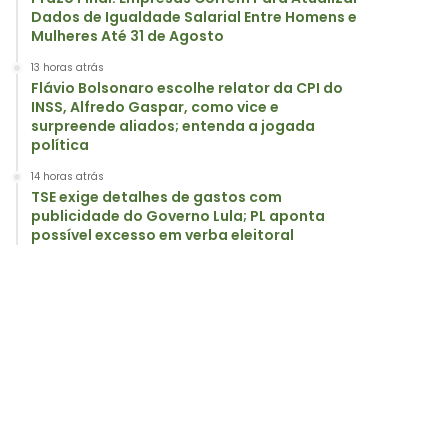
Dados de Igualdade Salarial Entre Homens e
Mulheres Até 31 de Agosto
13 horas atrás
Flávio Bolsonaro escolhe relator da CPI do
INSS, Alfredo Gaspar, como vice e
surpreende aliados; entenda a jogada
política
14 horas atrás
TSE exige detalhes de gastos com
publicidade do Governo Lula; PL aponta
possível excesso em verba eleitoral