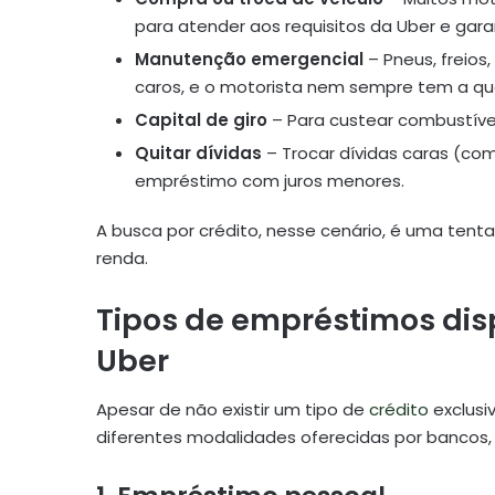
para atender aos requisitos da Uber e gar
Manutenção emergencial
– Pneus, freios
caros, e o motorista nem sempre tem a qua
Capital de giro
– Para custear combustíve
Quitar dívidas
– Trocar dívidas caras (co
empréstimo com juros menores.
A busca por crédito, nesse cenário, é uma tent
renda.
Tipos de empréstimos dis
Uber
Apesar de não existir um tipo de
crédito
exclusi
diferentes modalidades oferecidas por bancos, 