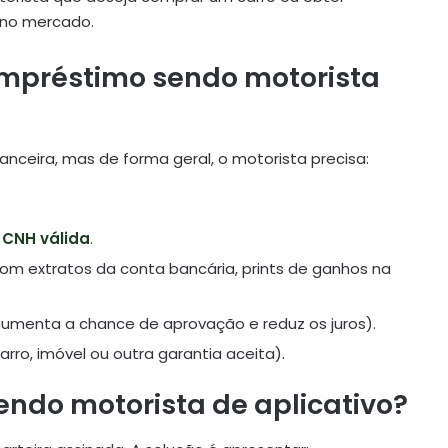
 no mercado.
empréstimo sendo motorista
anceira, mas de forma geral, o motorista precisa:
e
CNH válida
.
om extratos da conta bancária, prints de ganhos na
aumenta a chance de aprovação e reduz os juros).
arro, imóvel ou outra garantia aceita).
ndo motorista de aplicativo?