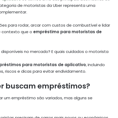
a categoria de motoristas da Uber representa uma
 complementar.
es para rodar, arcar com custos de combustível e lidar
e contexto que o
empréstimo para motoristas de
 disponíveis no mercado? E quais cuidados o motorista
préstimos para motoristas de aplicativo
, incluindo
, riscos e dicas para evitar endividamento.
ber buscam empréstimos?
ar um empréstimo são variados, mas alguns se
oristas precisam de carros mais novos ou econômicos