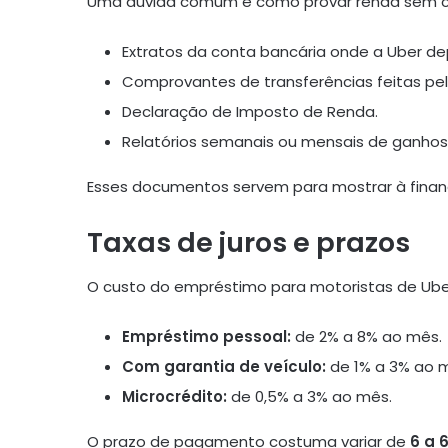
Uma dúvida comum é como provar renda sem car
Extratos da conta bancária onde a Uber d
Comprovantes de transferências feitas pel
Declaração de Imposto de Renda.
Relatórios semanais ou mensais de ganhos f
Esses documentos servem para mostrar à finance
Taxas de juros e prazos
O custo do empréstimo para motoristas de Uber
Empréstimo pessoal:
de 2% a 8% ao mês.
Com garantia de veículo:
de 1% a 3% ao 
Microcrédito:
de 0,5% a 3% ao mês.
O prazo de pagamento costuma variar de
6 a 