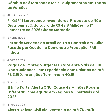
Câmbio de 8 Marchas e Mais Equipamentos em Todas
as Versões
49 minutos atrás
FII GSFI11 Surpreende Investidores: Proposta de Não
Distribuir 95% do Lucro de R$ 42,8 Milhões no 1º
Semestre de 2026 Choca Mercado
2 horas atrás
Setor de Serviços do Brasil Volta a Contrair em Julho
Puxado por Queda na Demanda e Produção, PMI
Indica
3 horas atrás
Vagas de Emprego Urgentes: Cate Abre Mais de 900
Oportunidades Sem Experiência com Salários de até
R$ 3.150; Inscrições Terminham HOJE
3 horas atrás
El Niño Forte: Alerta ONU! Quase 49 Milhões Podem
Enfrentar Fome Aguda em Regiões Vulneráveis até
2025
4 horas atrás
Alerta Defesa Civil Rio: Ventania de até 76 km/h