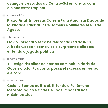
avança e 8 estados do Centro-Sul em alerta com
ciclone extratropical
4 horas atrás
Prazo Final: Empresas Correm Para Atualizar Dados de
Igualdade Salarial Entre Homens e Mulheres Até 31 de
Agosto
7 horas atrás
Flávio Bolsonaro escolhe relator da CPI do INSS,
Alfredo Gaspar, como vice e surpreende aliados;
entenda a jogada política
8 horas atrás
TSE exige detalhes de gastos com publicidade do
Governo Lula; PL aponta possível excesso em verba
eleitoral
8 horas atrás
Ciclone Bomba no Brasil: Entenda o Fenômeno
Meteorológico e Onde Ele Pode Impactar nos
Próximos Dias