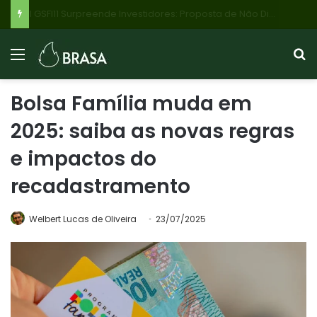
Setor de Serviços do Brasil Volta a Contrair em Julho Puxado por Queda na Demanda e Produção, PMI Indica
Bolsa Família muda em
2025: saiba as novas regras
e impactos do
recadastramento
Welbert Lucas de Oliveira
23/07/2025