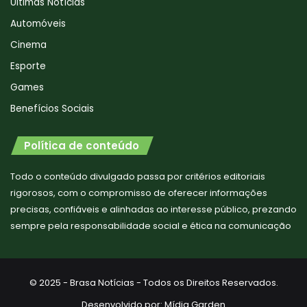
Últimas Notícias
Automóveis
Cinema
Esporte
Games
Benefícios Sociais
Política de conteúdo
Todo o conteúdo divulgado passa por critérios editoriais
rigorosos, com o compromisso de oferecer informações
precisas, confiáveis e alinhadas ao interesse público, prezando
sempre pela responsabilidade social e ética na comunicação
© 2025 - Brasa Notícias - Todos os Direitos Reservados.
Desenvolvido por:
Mídia Garden