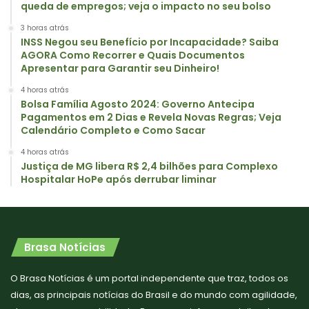
queda de empregos; veja o impacto no seu bolso
3 horas atrás
INSS Negou seu Benefício por Incapacidade? Saiba
AGORA Como Recorrer e Quais Documentos
Apresentar para Garantir seu Dinheiro!
4 horas atrás
Bolsa Família Agosto 2024: Governo Antecipa
Pagamentos em 2 Dias e Revela Novas Regras; Veja
Calendário Completo e Como Sacar
4 horas atrás
Justiça de MG libera R$ 2,4 bilhões para Complexo
Hospitalar HoPe após derrubar liminar
Brasa Notícias
O Brasa Notícias é um portal independente que traz, todos os
dias, as principais notícias do Brasil e do mundo com agilidade,