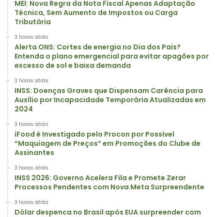
MEI: Nova Regra da Nota Fiscal Apenas Adaptação
Técnica, Sem Aumento de Impostos ou Carga
Tributária
3 horas atrás
Alerta ONS: Cortes de energia no Dia dos Pais?
Entenda o plano emergencial para evitar apagões por
excesso de sol e baixa demanda
3 horas atrás
INSS: Doenças Graves que Dispensam Carência para
Auxílio por Incapacidade Temporária Atualizadas em
2024
3 horas atrás
iFood é Investigado pelo Procon por Possível
“Maquiagem de Preços” em Promoções do Clube de
Assinantes
3 horas atrás
INSS 2026: Governo Acelera Fila e Promete Zerar
Processos Pendentes com Nova Meta Surpreendente
3 horas atrás
Dólar despenca no Brasil após EUA surpreender com