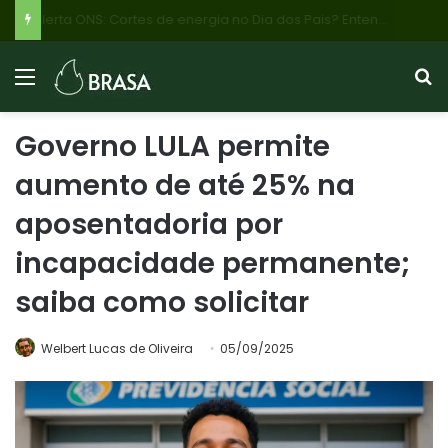
Alerta ONS: Cortes de energia no Dia dos Pais? Entenda o plano emergencial para evitar apagões por excesso de sol e baixa demanda
Governo LULA permite
aumento de até 25% na
aposentadoria por
incapacidade permanente;
saiba como solicitar
Welbert Lucas de Oliveira
05/09/2025