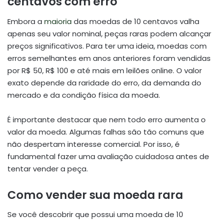
centavos com erro
Embora a
maioria
das moedas de 10 centavos valha
apenas seu valor nominal, peças raras podem alcançar
preços significativos. Para ter uma ideia, moedas com
erros semelhantes em anos anteriores foram vendidas
por R$ 50, R$ 100 e até mais em leilões online. O valor
exato depende da raridade do erro, da demanda do
mercado e da condição física da moeda.
É importante destacar que nem todo erro aumenta o
valor da moeda. Algumas falhas são tão comuns que
não despertam interesse comercial. Por isso, é
fundamental fazer uma avaliação cuidadosa antes de
tentar vender a peça.
Como vender sua moeda rara
Se você descobrir que possui uma moeda de 10