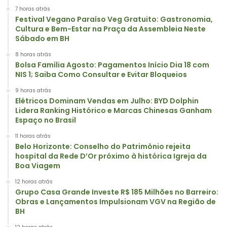
7 horas atrás
Festival Vegano Paraíso Veg Gratuito: Gastronomia,
Cultura e Bem-Estar na Praça da Assembleia Neste
Sábado em BH
8 horas atrás
Bolsa Família Agosto: Pagamentos Início Dia 18 com
NIS 1; Saiba Como Consultar e Evitar Bloqueios
9 horas atrás
Elétricos Dominam Vendas em Julho: BYD Dolphin
Lidera Ranking Histórico e Marcas Chinesas Ganham
Espaço no Brasil
11 horas atrás
Belo Horizonte: Conselho do Patrimônio rejeita
hospital da Rede D’Or próximo à histórica Igreja da
Boa Viagem
12 horas atrás
Grupo Casa Grande Investe R$ 185 Milhões no Barreiro:
Obras e Lançamentos Impulsionam VGV na Região de
BH