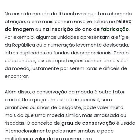
No caso da moeda de 10 centavos que tem chamado
atenção, o erro mais comum envolve falhas no
relevo
da imagem
ou
na inscrição do ano de
fabricação
.
Por exemplo, algumas unidades apresentam a efígie
da República ou a numeração levemente deslocada,
letras duplicadas ou fundos desproporcionais. Para o
colecionador, essas imperfeições aumentam o valor
da moeda, justamente por serem raras e difíceis de
encontrar.
Além disso, a conservação da moeda é outro fator
crucial. Uma peça em estado impecável, sem
arranhões ou sinais de desgaste, pode valer muito
mais do que uma moeda similar, mas amassada ou
riscadas. O conceito de
grau de conservação
é usado
internacionalmente pelos numismatas e pode
multiplicar o valor de um mesmo erro.