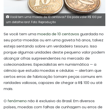
Você tem uma moeda de 10 centavos? Ela pode valer R$ 100 por
um detalhe raro!. Foto: Reprodução
Se você tem uma
moeda de 10 centavos
guardada no
seu porta-moedas ou em uma gaveta há anos, talvez
esteja sentando sobre um verdadeiro tesouro. Isso
porque algumas unidades deste pequeno valor podem
alcançar cifras surpreendentes no mercado de
colecionadores. Especialistas em numismática — a
ciência que estuda moedas e cédulas — alertam que
certos erros de fabricação tornam peças comuns em
raridades valiosas, capazes de chegar a R$ 100 ou até
mais.
O
fenômeno
não é exclusivo do Brasil. Em diversos
países, moedas com falhas de cunhagem ou erros de