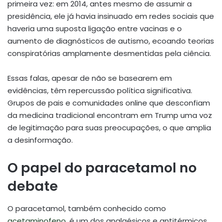
primeira vez: em 2014, antes mesmo de assumir a
presidência, ele já havia insinuado em redes sociais que
haveria uma suposta ligação entre vacinas e o
aumento de diagnósticos de autismo, ecoando teorias
conspiratórias amplamente desmentidas pela ciência.
Essas falas, apesar de não se basearem em
evidências, têm repercussão política significativa.
Grupos de pais e comunidades online que desconfiam
da medicina tradicional encontram em Trump uma voz
de legitimação para suas preocupações, o que amplia
a desinformação.
O papel do paracetamol no
debate
O paracetamol, também conhecido como
acetaminofeno
, é um dos analgésicos e antitérmicos