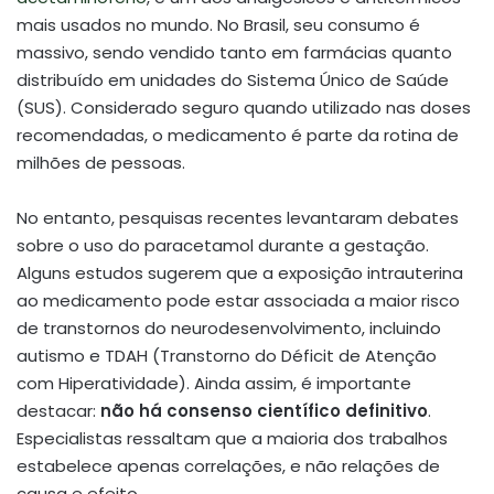
mais usados no mundo. No Brasil, seu consumo é
massivo, sendo vendido tanto em farmácias quanto
distribuído em unidades do Sistema Único de Saúde
(SUS). Considerado seguro quando utilizado nas doses
recomendadas, o medicamento é parte da rotina de
milhões de pessoas.
No entanto, pesquisas recentes levantaram debates
sobre o uso do paracetamol durante a gestação.
Alguns estudos sugerem que a exposição intrauterina
ao medicamento pode estar associada a maior risco
de transtornos do neurodesenvolvimento, incluindo
autismo e TDAH (Transtorno do Déficit de Atenção
com Hiperatividade). Ainda assim, é importante
destacar:
não há consenso científico definitivo
.
Especialistas ressaltam que a maioria dos trabalhos
estabelece apenas correlações, e não relações de
causa e efeito.