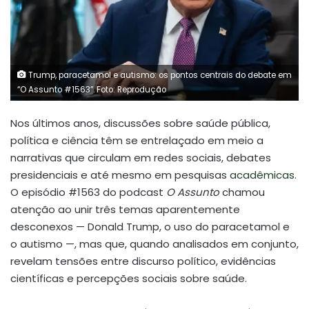
Trump, paracetamol e autismo: os pontos centrais do debate em
“O Assunto #1563”. Foto: Reprodução
Nos últimos anos, discussões sobre saúde pública,
política e ciência têm se entrelaçado em meio a
narrativas que circulam em redes sociais, debates
presidenciais e até mesmo em pesquisas
acadêmicas
.
O episódio #1563 do podcast
O Assunto
chamou
atenção ao unir três temas aparentemente
desconexos — Donald Trump, o uso do paracetamol e
o autismo —, mas que, quando analisados em conjunto,
revelam tensões entre discurso político, evidências
científicas e percepções sociais sobre saúde.