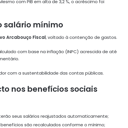
esmo com PIB em alta de 3,2 %, o acréscimo foi
o salário mínimo
vo Arcabouço Fiscal
, voltado à contenção de gastos.
lculado com base na inflação (INPC) acrescida de até
mentário.
ador com a sustentabilidade das contas públicas.
o nos benefícios sociais
terão seus salários reajustados automaticamente;
s benefícios são recalculados conforme o mínimo;