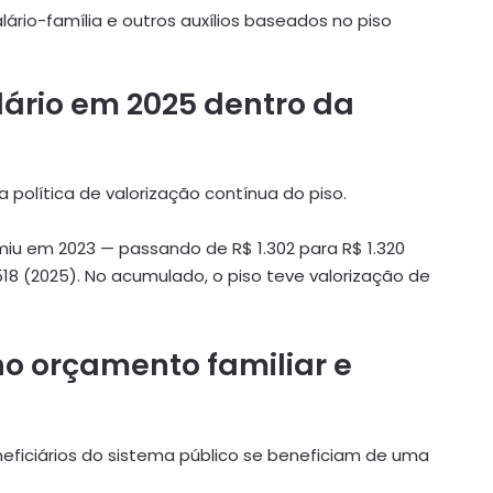
alário-família e outros auxílios baseados no piso
lário em 2025 dentro da
 política de valorização contínua do piso.
iu em 2023 — passando de R$ 1.302 para R$ 1.320
.518 (2025). No acumulado, o piso teve valorização de
o orçamento familiar e
eficiários do sistema público se beneficiam de uma