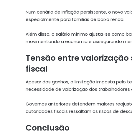
Num cenário de inflação persistente, o novo va
especialmente para famílias de baixa renda.
Além disso, o salário mínimo ajusta-se como bas
movimentando a economia e assegurando menor 
Tensão entre valorização 
fiscal
Apesar dos ganhos, a limitação imposta pelo te
necessidade de valorização dos trabalhadores e
Governos anteriores defendem maiores reajuste
autoridades fiscais ressaltam os riscos de desc
Conclusão