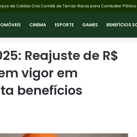
TOMÓVEIS
CINEMA
ESPORTE
GAMES
BENEFÍCIOS S
025: Reajuste de R$
 em vigor em
ta benefícios