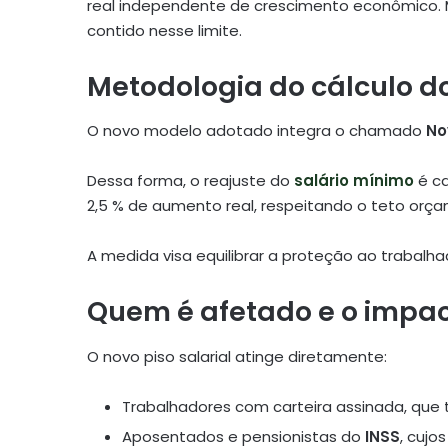
real independente de crescimento econômico. M
contido nesse limite.
Metodologia do cálculo d
O novo modelo adotado integra o chamado
No
Dessa forma, o reajuste do
salário mínimo
é ca
2,5 % de aumento real, respeitando o teto orça
A medida visa equilibrar a proteção ao trabalh
Quem é afetado e o impact
O novo piso salarial atinge diretamente:
Trabalhadores com carteira assinada, que 
Aposentados e pensionistas do
INSS
, cujo