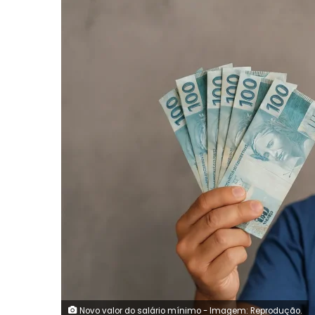
Novo valor do salário mínimo - Imagem: Reprodução.