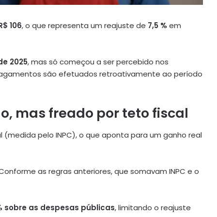
R$ 106
, o que representa um reajuste de
7,5 %
em
 de 2025
, mas só começou a ser percebido nos
pagamentos são efetuados retroativamente ao período
o, mas freado por teto fiscal
ial (medida pelo INPC), o que aponta para um ganho real
. Conforme as regras anteriores, que somavam INPC e o
 % sobre as despesas públicas
, limitando o reajuste