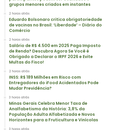
grupos menores criados em instantes
2 horas atrás
Eduardo Bolsonaro critica obrigatoriedade
de vacinas no Brasil: ‘Liberdade’ – Diário do
Comércio
2 horas atrás
Salário de R$ 4.500 em 2025 Paga Imposto
de Renda? Descubra Agora Se Você é
Obrigado a Declarar o IRPF 2026 e Evite
Multas do Fisco!
2 horas atrás
INSS: R$ 189 Milhões em Risco com
Entregadores do iFood Acidentados Pode
Mudar Previdência?
3 horas atrás
Minas Gerais Celebra Menor Taxa de
Analfabetismo da História: 3,8% da
População Adulta Alfabetizada e Novos
Horizontes para a Fruticultura e Vinícolas
3 horas atrás