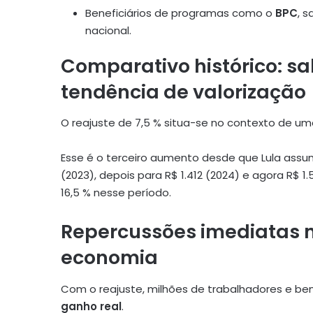
Beneficiários de programas como o
BPC
, s
nacional.
Comparativo histórico: sa
tendência de valorização
O reajuste de 7,5 % situa-se no contexto de uma
Esse é o terceiro aumento desde que Lula assum
(2023), depois para R$ 1.412 (2024) e agora R$ 1
16,5 % nesse período.
Repercussões imediatas n
economia
Com o reajuste, milhões de trabalhadores e ben
ganho real
.