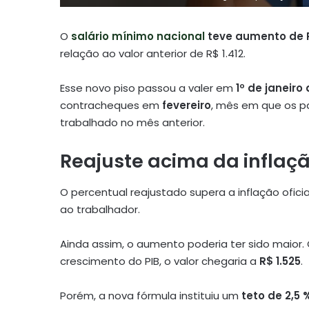
O
salário mínimo nacional
teve aumento de 
relação ao valor anterior de R$ 1.412.
Esse novo piso passou a valer em
1º de janeiro
contracheques em
fevereiro
, mês em que os 
trabalhado no mês anterior.
Reajuste acima da inflaçã
O percentual reajustado supera a inflação ofic
ao trabalhador.
Ainda assim, o aumento poderia ter sido maior
crescimento do PIB, o valor chegaria a
R$ 1.525
.
Porém, a nova fórmula instituiu um
teto de 2,5