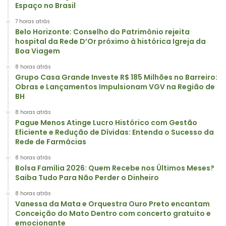
Espaço no Brasil
7 horas atrás
Belo Horizonte: Conselho do Patrimônio rejeita
hospital da Rede D’Or próximo à histórica Igreja da
Boa Viagem
8 horas atrás
Grupo Casa Grande Investe R$ 185 Milhões no Barreiro:
Obras e Lançamentos Impulsionam VGV na Região de
BH
8 horas atrás
Pague Menos Atinge Lucro Histórico com Gestão
Eficiente e Redução de Dívidas: Entenda o Sucesso da
Rede de Farmácias
8 horas atrás
Bolsa Família 2026: Quem Recebe nos Últimos Meses?
Saiba Tudo Para Não Perder o Dinheiro
8 horas atrás
Vanessa da Mata e Orquestra Ouro Preto encantam
Conceição do Mato Dentro com concerto gratuito e
emocionante