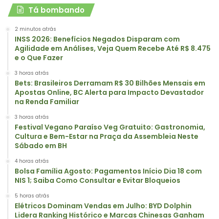
Tá bombando
2 minutos atrás
INSS 2026: Benefícios Negados Disparam com
Agilidade em Análises, Veja Quem Recebe Até R$ 8.475
e o Que Fazer
3 horas atrás
Bets: Brasileiros Derramam R$ 30 Bilhões Mensais em
Apostas Online, BC Alerta para Impacto Devastador
na Renda Familiar
3 horas atrás
Festival Vegano Paraíso Veg Gratuito: Gastronomia,
Cultura e Bem-Estar na Praça da Assembleia Neste
Sábado em BH
4 horas atrás
Bolsa Família Agosto: Pagamentos Início Dia 18 com
NIS 1; Saiba Como Consultar e Evitar Bloqueios
5 horas atrás
Elétricos Dominam Vendas em Julho: BYD Dolphin
Lidera Ranking Histórico e Marcas Chinesas Ganham