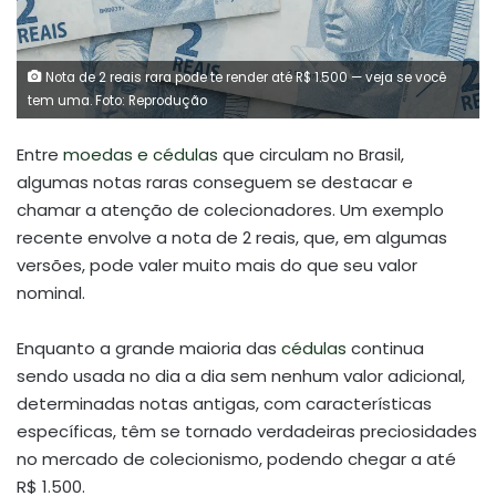
Nota de 2 reais rara pode te render até R$ 1.500 — veja se você
tem uma. Foto: Reprodução
Entre
moedas e cédulas
que circulam no Brasil,
algumas notas raras conseguem se destacar e
chamar a atenção de colecionadores. Um exemplo
recente envolve a nota de 2 reais, que, em algumas
versões, pode valer muito mais do que seu valor
nominal.
Enquanto a grande maioria das
cédulas
continua
sendo usada no dia a dia sem nenhum valor adicional,
determinadas notas antigas, com características
específicas, têm se tornado verdadeiras preciosidades
no mercado de colecionismo, podendo chegar a até
R$ 1.500.