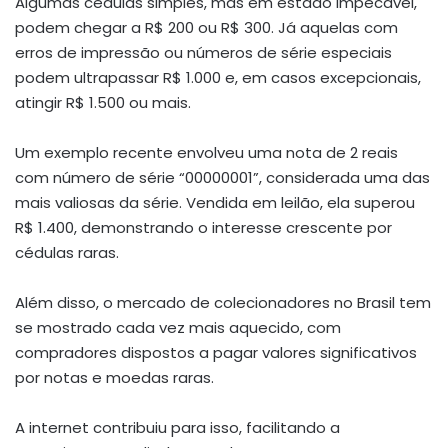
Algumas cédulas simples, mas em estado impecável,
podem chegar a R$ 200 ou R$ 300. Já aquelas com
erros de impressão ou números de série especiais
podem ultrapassar R$ 1.000 e, em casos excepcionais,
atingir R$ 1.500 ou mais.
Um exemplo recente envolveu uma nota de 2 reais
com número de série “00000001”, considerada uma das
mais valiosas da série. Vendida em leilão, ela superou
R$ 1.400, demonstrando o interesse crescente por
cédulas raras.
Além disso, o mercado de colecionadores no Brasil tem
se mostrado cada vez mais aquecido, com
compradores dispostos a pagar valores significativos
por notas e moedas raras.
A internet contribuiu para isso, facilitando a