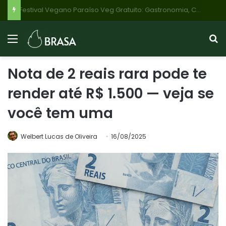
Festival Vegano Paraíso Veg Gratuito: Gastronomia, Cultura e Bem-Estar na Praça da Assembleia Neste Sábado em BH
Nota de 2 reais rara pode te
render até R$ 1.500 — veja se
você tem uma
Welbert Lucas de Oliveira
16/08/2025