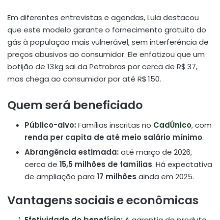
Em diferentes entrevistas e agendas, Lula destacou
que este modelo garante o fornecimento gratuito do
gás à população mais vulnerável, sem interferência de
preços abusivos ao consumidor. Ele enfatizou que um
botijão de 13 kg sai da Petrobras por cerca de R$ 37,
mas chega ao consumidor por até R$ 150.
Quem será beneficiado
Público-alvo:
Famílias inscritas no
CadÚnico
, com
renda per capita de até meio salário mínimo
.
Abrangência estimada:
até março de 2026,
cerca de
15,5 milhões de famílias
. Há expectativa
de ampliação para
17 milhões
ainda em 2025.
Vantagens sociais e econômicas
Efetividade do benefício:
A garantia do produto,