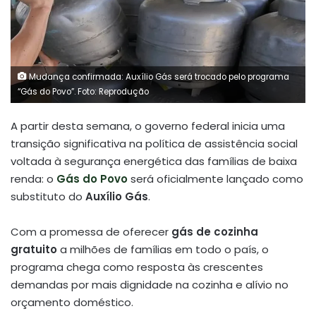
Mudança confirmada: Auxílio Gás será trocado pelo programa
“Gás do Povo”. Foto: Reprodução
A partir desta semana, o governo federal inicia uma
transição significativa na política de assistência social
voltada à segurança energética das famílias de baixa
renda: o
Gás do Povo
será oficialmente lançado como
substituto do
Auxílio Gás
.
Com a promessa de oferecer
gás de cozinha
gratuito
a milhões de famílias em todo o país, o
programa chega como resposta às crescentes
demandas por mais dignidade na cozinha e alívio no
orçamento doméstico.