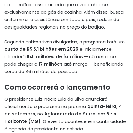
do benefício, assegurando que o valor chegue
exclusivamente ao gás de cozinha. Além disso, busca
uniformizar a assistência em todo o país, reduzindo
desigualdades regionais no preço do botijão.
Segundo estimativas divulgadas, o programa terá um
custo de R$ 5,1 bilhões em 2026
e, inicialmente,
atenderá
15,5 milhões de famílias
— número que
pode chegar a
17 milhões
até março — beneficiando
cerca de 46 milhões de pessoas.
Como ocorrerá o lançamento
O presidente Luiz Inácio Lula da Silva anunciará
oficialmente o programa na próxima
quinta-feira, 4
de setembro
, no
Aglomerado da Serra
, em
Belo
Horizonte (MG)
. O evento acontece em continuidade
à agenda do presidente no estado.