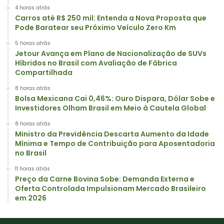
4 horas atrás
Carros até R$ 250 mil: Entenda a Nova Proposta que
Pode Baratear seu Próximo Veículo Zero Km
5 horas atrás
Jetour Avança em Plano de Nacionalização de SUVs
Híbridos no Brasil com Avaliação de Fábrica
Compartilhada
8 horas atrás
Bolsa Mexicana Cai 0,46%: Ouro Dispara, Dólar Sobe e
Investidores Olham Brasil em Meio à Cautela Global
8 horas atrás
Ministro da Previdência Descarta Aumento da Idade
Mínima e Tempo de Contribuição para Aposentadoria
no Brasil
11 horas atrás
Preço da Carne Bovina Sobe: Demanda Externa e
Oferta Controlada Impulsionam Mercado Brasileiro
em 2026