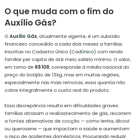
O que muda com o fim do
Auxílio Gás?
O
Auxílio Gás
, atualmente vigente, é um subsídio
financeiro concedido a cada dois meses a famílias
inscritas no Cadastro Único (
CadÚnico
) com renda
familiar per capita de até meio salário mínimo. O valor,
em torno de
R$ 108
, corresponde à média nacional do
preço do botijão de 13 kg, mas em muitas regiões,
especialmente nas mais remotas, essa quantia não
cobre integralmente o custo real do produto.
Essa discrepância resulta em dificuldades graves:
famílias atrasam o reabastecimento de gás, recorrem
a fontes alternativas de cocção — como lenha, álcool
ou querosene — que impactam a saúde e aumentam
o risco de acidentes domésticos. Procurando reduzir