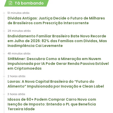
Tá bombando
13 minutos atrás
Dívidas Antigas: Justiça Decide o Futuro de Milhares
de Brasileiros com Prescrição Intercorrente
28 minutos atrás
Endividamento Familiar Brasileiro Bate Novo Recorde
em Julho de 2026: 82% das Famílias com Dívidas, Mas
Inadimplência Cai Levemente
48 minutos atrás
SHRMiner: Descubra Como a Mineração em Nuvem
Impulsionada por IA Pode Gerar Renda Passiva Estável
em Criptomoedas
2 horas atrás
Lavras: A Nova Capital Brasileira do “Futuro do
Alimento” Impulsionada por Inovação e Clean Label
3 horas atrás
Idosos de 60+ Podem Comprar Carro Novo com
Isenção de Imposto: Entenda o PL que Beneficia
Terceira Idade