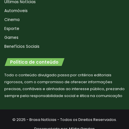
Últimas Notícias
Automóveis
Cinema
Esporte
Games
Benefícios Sociais
Política de conteúdo
Todo o conteúdo divulgado passa por critérios editoriais
rigorosos, com o compromisso de oferecer informações
precisas, confiáveis e alinhadas ao interesse público, prezando
sempre pela responsabilidade social e ética na comunicação
© 2025 - Brasa Notícias - Todos os Direitos Reservados.
Desenvolvido por:
Mídia Garden