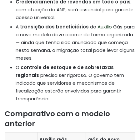
Credenciamento de revendas em todo o país
,
com atuação da ANP, será essencial para garantir
acesso universal.
A
transição dos beneficiários
do
Auxílio
Gás para
o novo modelo deve ocorrer de forma organizada
— ainda que tenha sido anunciado que começa
nesta semana, a migração total pode levar alguns
meses.
O
controle de estoque e de sobretaxas
regionais
precisa ser rigoroso. O governo tem
indicado que servidores e mecanismos de
fiscalização estarão envolvidos para garantir
transparência.
Comparativo com o modelo
anterior
Auxílio Gás
Gás do Povo