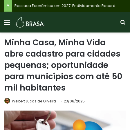
Ressaca Econômica em 2027: Endividamento Recorde de Famílias Brasileiras Sinaliza Desaceleração e Riscos
Minha Casa, Minha Vida
abre cadastro para cidades
pequenas; oportunidade
para municípios com até 50
mil habitantes
Welbert Lucas de Oliveira
23/08/2025