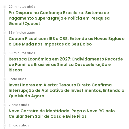
20 minutos atrás
Pix Dispara na Confiança Brasileira: Sistema de
Pagamento Supera Igreja e Polícia em Pesquisa
Genial/Quaest
35 minutos atrás
Cupom Fiscal com IBS e CBS: Entenda as Novas Siglas e
o Que Muda nos Impostos do Seu Bolso
60 minutos atrás
Ressaca Econômica em 2027: Endividamento Recorde
de Famílias Brasileiras Sinaliza Desaceleração e
Riscos
1 hora atrás
Investidores em Alerta: Tesouro Direto Confirma
Interrupção de Aplicativo de Investimentos, Entenda o
Que Muda Agora
2 horas atrás
Nova Carteira de Identidade: Peça o Novo RG pelo
Celular Sem Sair de Casa e Evite Filas
2 horas atrás