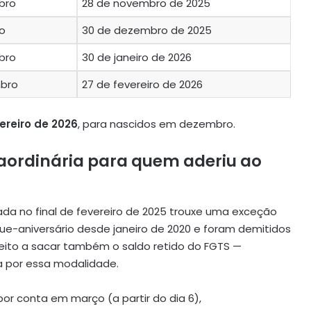
bro
28 de novembro de 2025
ro
30 de dezembro de 2025
bro
30 de janeiro de 2026
mbro
27 de fevereiro de 2026
ereiro de 2026
, para nascidos em dezembro.
raordinária para quem aderiu ao
da no final de fevereiro de 2025 trouxe uma exceção
e-aniversário desde janeiro de 2020 e foram demitidos
eito a sacar também o saldo retido do FGTS —
 por essa modalidade.
 por conta em março (a partir do dia 6),