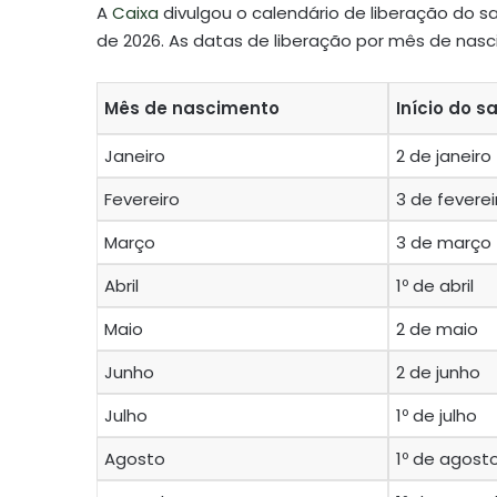
A
Caixa
divulgou o calendário de liberação do s
de 2026. As datas de liberação por mês de nas
Mês de nascimento
Início do s
Janeiro
2 de janeiro
Fevereiro
3 de feverei
Março
3 de março
Abril
1º de abril
Maio
2 de maio
Junho
2 de junho
Julho
1º de julho
Agosto
1º de agost