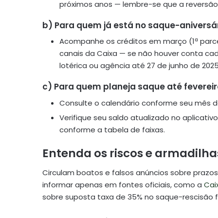
próximos anos — lembre-se que a reversão
b) Para quem já está no saque-aniversári
Acompanhe os créditos em março (1ª parcel
canais da Caixa — se não houver conta 
lotérica ou agência até 27 de junho de 2025
c) Para quem planeja saque até fevereir
Consulte o calendário conforme seu mês de 
Verifique seu saldo atualizado no aplicativ
conforme a tabela de faixas.
Entenda os riscos e armadilha
Circulam boatos e falsos anúncios sobre prazo
informar apenas em fontes oficiais, como a
Cai
sobre suposta taxa de 35% no saque-rescisão f