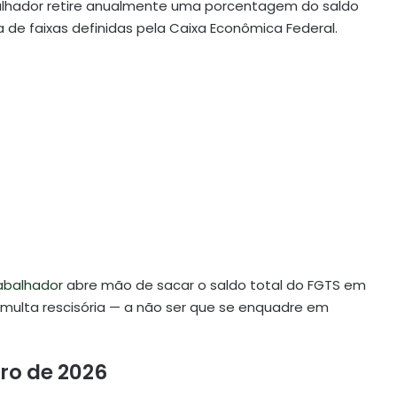
abalhador retire anualmente uma porcentagem do saldo
 de faixas definidas pela Caixa Econômica Federal.
abalhador
abre mão de sacar o saldo total do FGTS em
multa rescisória — a não ser que se enquadre em
iro de 2026