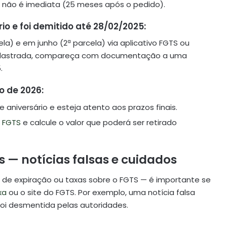
 não é imediata (25 meses após o pedido).
o e foi demitido até 28/02/2025:
a) e em junho (2ª parcela) via aplicativo FGTS ou
cadastrada, compareça com documentação a uma
.
o de 2026:
aniversário e esteja atento aos prazos finais.
o
FGTS
e calcule o valor que poderá ser retirado
s — notícias falsas e cuidados
s de expiração ou taxas sobre o FGTS — é importante se
xa
ou o site do FGTS. Por exemplo, uma notícia falsa
oi desmentida pelas autoridades.