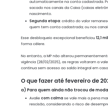
automaticamente na conta cadastrada. Pa
sacado nos canais da Caixa (caixas eletrôn
nascimento.
Segunda etapa
: crédito do valor remane
quem tem conta cadastrada; ou nos canais
Esse desbloqueio excepcional beneficiou
12,1 m
forma célere.
No entanto, a MP não alterou permanentement
vigência (28/02/2025), as regras voltaram a v
continua sem acesso ao saldo integral em cas
O que fazer até fevereiro de 2
a) Para quem ainda não trocou de moda
Avalie
com calma
se vale mais a pena man
rescisão, considerando o risco de desempr