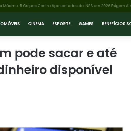
TOMÓVEIS
CINEMA
ESPORTE
GAMES
BENEFÍCIOS S
em pode sacar e até
dinheiro disponível