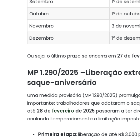
Setembro
1º de setem
Outubro
1º de outub
Novembro
3 de novem
Dezembro
1º de deze
Ou seja, o último prazo se encerra em
27 de fev
MP 1.290/2025 –Liberação ext
saque-aniversário
Uma medida provisória (MP 1290/2025) promulga
importante: trabalhadores que adotaram o saqu
até
28 de
fevereiro
de 2025
passaram a ter dir
anulando temporariamente a limitação imposta
Primeira etapa
: liberação de até R$ 3.000