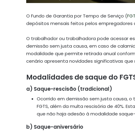
O Fundo de Garantia por Tempo de Serviço (
FG
depósitos mensais feitos pelos empregadores d
O trabalhador ou trabalhadora pode acessar es
demissão sem justa causa, em caso de calami
modalidade que permite retirada anual conform
cenário apresenta novidades significativas qu
Modalidades de saque do FGT
a)
Saque-rescisão (tradicional)
Ocorrido em demissão sem justa causa, o t
FGTS, além da multa rescisória de 40%. Es
que não haja adesão à modalidade saque-a
b)
Saque-aniversário