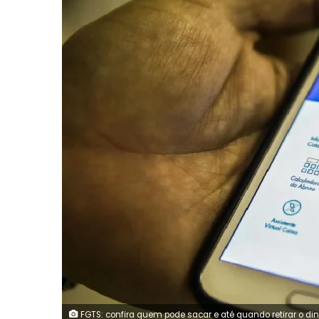
FGTS: confira quem pode sacar e até quando retirar o di