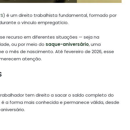
TS
) é um direito trabalhista fundamental, formado por
urante o vínculo empregatício.
se recurso em diferentes situações — seja na
dade, ou por meio do
saque-aniversário
, uma
e o mês de nascimento. Até fevereiro de 2026, esse
e merecem atenção.
S
rabalhador tem direito a sacar o saldo completo do
ta é a forma mais conhecida e permanece válida, desde
niversário.