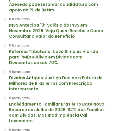
Azevedo pode retomar candidatura com
apoio do PL de Betim
8 horas atrás
INSS Antecipa 13º Salário do INSS em
Novembro 2026: Veja Quem Recebe e Como
Consultar o Valor do Benefício
8 horas atrás
Reforma Tributária: Novo Simples Híbrido
para PMEs e Alívio em Dívidas com
Descontos de até 70%
9 horas atrás
Dívidas Antigas: Justiça Decide o Futuro de
Milhares de Brasileiros com Prescrição
Intercorrente
9 horas atrás
Endividamento Familiar Brasileiro Bate Novo
Recorde em Julho de 2026: 82% das Famílias
com Dívidas, Mas Inadimplência Cai
Levemente
9 horas atrás