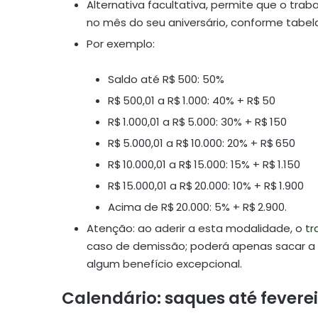
Alternativa facultativa, permite que o tr
no mês do seu aniversário, conforme tabela
Por exemplo:
Saldo até R$ 500: 50%
R$ 500,01 a R$ 1.000: 40% + R$ 50
R$ 1.000,01 a R$ 5.000: 30% + R$ 150
R$ 5.000,01 a R$ 10.000: 20% + R$ 650
R$ 10.000,01 a R$ 15.000: 15% + R$ 1.150
R$ 15.000,01 a R$ 20.000: 10% + R$ 1.900
Acima de R$ 20.000: 5% + R$ 2.900.
Atenção: ao aderir a esta modalidade, o
tr
caso de demissão; poderá apenas sacar a 
algum benefício excepcional.
Calendário: saques até fevere