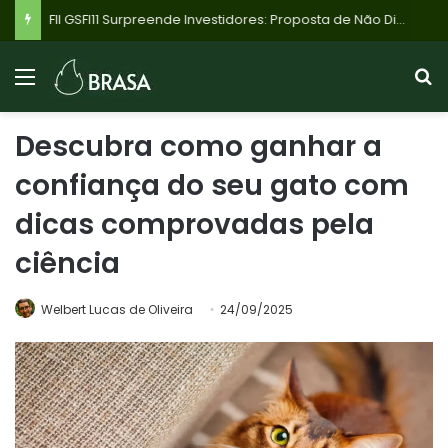
FII GSFI11 Surpreende Investidores: Proposta de Não Distribuir 95% do Lucro de R$ 42,8 Milhões no 1º Semestre de 2026 Choca Mercado
Descubra como ganhar a
confiança do seu gato com
dicas comprovadas pela
ciência
Welbert Lucas de Oliveira
24/09/2025