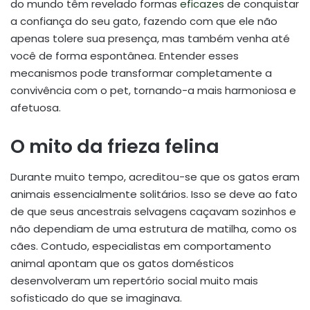
do mundo têm revelado formas
eficazes
de conquistar
a confiança do seu gato, fazendo com que ele não
apenas tolere sua presença, mas também venha até
você de forma espontânea. Entender esses
mecanismos pode transformar completamente a
convivência com o pet, tornando-a mais harmoniosa e
afetuosa.
O mito da frieza felina
Durante muito tempo, acreditou-se que os gatos eram
animais essencialmente solitários. Isso se deve ao fato
de que seus ancestrais selvagens caçavam sozinhos e
não dependiam de uma estrutura de matilha, como os
cães. Contudo, especialistas em comportamento
animal apontam que os gatos domésticos
desenvolveram um repertório social muito mais
sofisticado do que se imaginava.