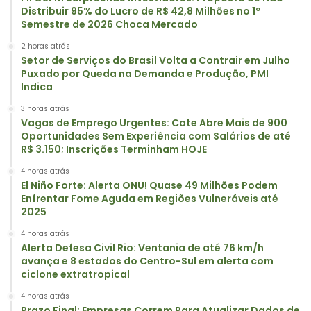
Distribuir 95% do Lucro de R$ 42,8 Milhões no 1º
Semestre de 2026 Choca Mercado
2 horas atrás
Setor de Serviços do Brasil Volta a Contrair em Julho
Puxado por Queda na Demanda e Produção, PMI
Indica
3 horas atrás
Vagas de Emprego Urgentes: Cate Abre Mais de 900
Oportunidades Sem Experiência com Salários de até
R$ 3.150; Inscrições Terminham HOJE
4 horas atrás
El Niño Forte: Alerta ONU! Quase 49 Milhões Podem
Enfrentar Fome Aguda em Regiões Vulneráveis até
2025
4 horas atrás
Alerta Defesa Civil Rio: Ventania de até 76 km/h
avança e 8 estados do Centro-Sul em alerta com
ciclone extratropical
4 horas atrás
Prazo Final: Empresas Correm Para Atualizar Dados de