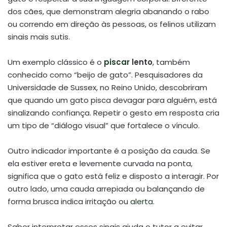
dos cães, que demonstram alegria abanando o rabo
ou correndo em direção às pessoas, os felinos utilizam
sinais mais sutis.
Um exemplo clássico é o
piscar
lento
, também
conhecido como “beijo de gato”. Pesquisadores da
Universidade de Sussex, no Reino Unido, descobriram
que quando um gato pisca devagar para alguém, está
sinalizando confiança. Repetir o gesto em resposta cria
um tipo de “diálogo visual” que fortalece o vínculo.
Outro indicador importante é a posição da cauda. Se
ela estiver ereta e levemente curvada na ponta,
significa que o gato está feliz e disposto a interagir. Por
outro lado, uma cauda arrepiada ou balançando de
forma brusca indica irritação ou
alerta
.
Saber interpretar esses sinais ajuda o tutor a evitar