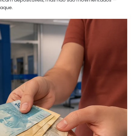
aque.