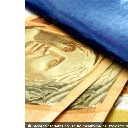
Depósito pendente do Seguro-desemprego 0 Imagem: R