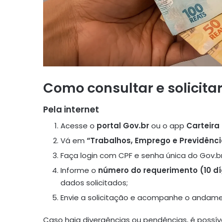
Como consultar e solicita
Pela internet
Acesse o
portal Gov.br
ou o app
Carteira
Vá em
“Trabalhos, Emprego e Previdênc
Faça login com CPF e senha única do Gov.br
Informe o
número do requerimento (10 dí
dados solicitados;
Envie a solicitação e acompanhe o andam
Caso haja divergências ou pendências, é possível