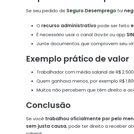
Se seu pedido de
Seguro‑Desemprego
foi
neg
O
recurso administrativo
pode ser feito
e
É necessário usar o canal Gov.br ou app
SIN
Junte documentos que comprovem seu vínc
Exemplo prático de valor
Trabalhador com média salarial de R$ 2.500 
Quem ganhava menos, por exemplo R$ 1.80
Muitos não percebem que têm direito e aca
Conclusão
Se você
trabalhou oficialmente por pelo men
sem justa causa
, pode ter direito a receber a
salarial.