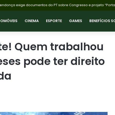
TOMÓVEIS
CINEMA
ESPORTE
GAMES
BENEFÍCIOS S
te! Quem trabalhou
ses pode ter direito
nda