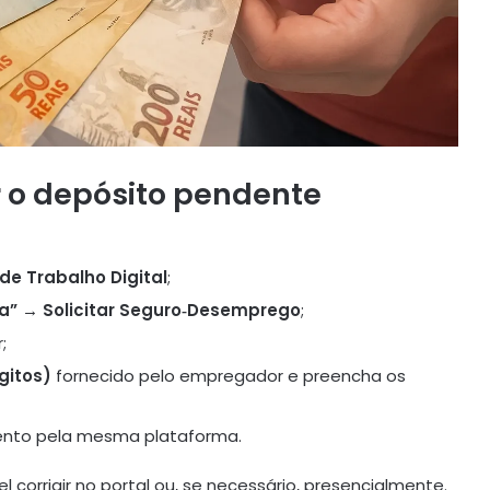
r o depósito pendente
 de Trabalho Digital
;
ia” → Solicitar Seguro‑Desemprego
;
;
gitos)
fornecido pelo empregador e preencha os
ento pela mesma plataforma.
 corrigir no portal ou, se necessário, presencialmente.