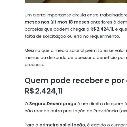
Um alerta importante circula entre trabalhad
meses nos últimos 18 meses
anteriores à dem
parcelas que podem chegar a
R$ 2.424,11
, e q
falta de solicitação ou erro no requerimento
.
Mesmo que a média salarial permita esse valo
menos ou deixando de acessar o benefício por
processo.
Quem pode receber e por q
R$ 2.424,11
O
Seguro‑Desemprego
é um direito de quem f
não recebe outra prestação da Previdência (ex
Para a
primeira solicitação
, é exigido o cump