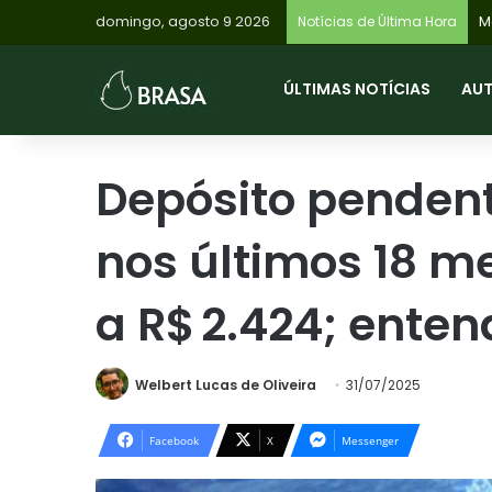
domingo, agosto 9 2026
Notícias de Última Hora
ÚLTIMAS NOTÍCIAS
AU
Depósito penden
nos últimos 18 me
a R$ 2.424; ente
Welbert Lucas de Oliveira
31/07/2025
Facebook
X
Messenger