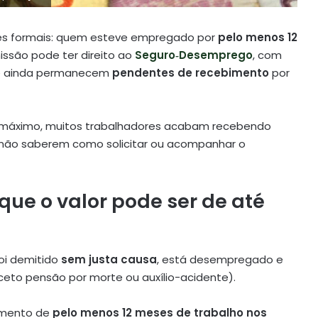
ores formais: quem esteve empregado por
pelo menos 12
issão pode ter direito ao
Seguro‑Desemprego
, com
ue ainda permanecem
pendentes de recebimento
por
r máximo, muitos trabalhadores acabam recebendo
 não saberem como solicitar ou acompanhar o
ue o valor pode ser de até
oi demitido
sem justa causa
, está desempregado e
ceto pensão por morte ou auxílio-acidente)
.
rimento de
pelo menos 12 meses de trabalho nos