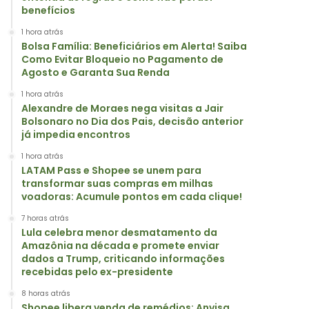
benefícios
1 hora atrás
Bolsa Família: Beneficiários em Alerta! Saiba
Como Evitar Bloqueio no Pagamento de
Agosto e Garanta Sua Renda
1 hora atrás
Alexandre de Moraes nega visitas a Jair
Bolsonaro no Dia dos Pais, decisão anterior
já impedia encontros
1 hora atrás
LATAM Pass e Shopee se unem para
transformar suas compras em milhas
voadoras: Acumule pontos em cada clique!
7 horas atrás
Lula celebra menor desmatamento da
Amazônia na década e promete enviar
dados a Trump, criticando informações
recebidas pelo ex-presidente
8 horas atrás
Shopee libera venda de remédios: Anvisa