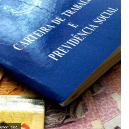
eprodução.