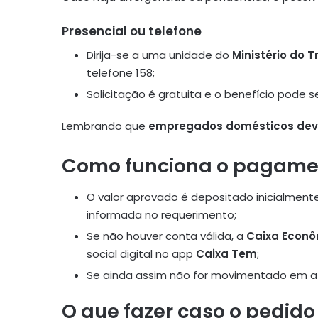
Presencial ou telefone
Dirija-se a uma unidade do
Ministério do 
telefone 158;
Solicitação é gratuita e o benefício pode s
Lembrando que
empregados domésticos deve
Como funciona o pagame
O valor aprovado é depositado inicialment
informada no requerimento;
Se não houver conta válida, a
Caixa Econ
social digital no app
Caixa Tem
;
Se ainda assim não for movimentado em até 
O que fazer caso o pedid