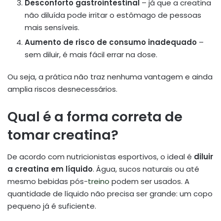
Desconforto gastrointestinal
– já que a creatina
não diluída pode irritar o estômago de pessoas
mais sensíveis.
Aumento de risco de consumo inadequado
–
sem diluir, é mais fácil errar na dose.
Ou seja, a prática não traz nenhuma vantagem e ainda
amplia riscos desnecessários.
Qual é a forma correta de
tomar creatina?
De acordo com nutricionistas esportivos, o ideal é
diluir
a creatina em líquido
. Água, sucos naturais ou até
mesmo bebidas pós-
treino
podem ser usados. A
quantidade de líquido não precisa ser grande: um copo
pequeno já é suficiente.