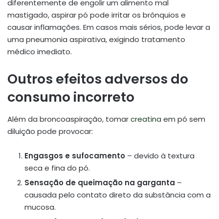
diferentemente de engolir um alimento mal
mastigado, aspirar pó pode irritar os brônquios e
causar inflamações. Em casos mais sérios, pode levar a
uma pneumonia aspirativa, exigindo tratamento
médico imediato.
Outros efeitos adversos do
consumo incorreto
Além da broncoaspiração, tomar
creatina
em pó sem
diluição pode provocar:
Engasgos e sufocamento
– devido à textura
seca e fina do pó.
Sensação de queimação na garganta
–
causada pelo contato direto da substância com a
mucosa.