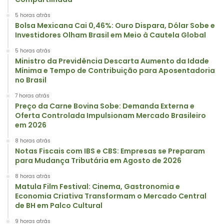
5 horas atrás
Bolsa Mexicana Cai 0,46%: Ouro Dispara, Dólar Sobe e
Investidores Olham Brasil em Meio à Cautela Global
5 horas atrás
Ministro da Previdência Descarta Aumento da Idade
Mínima e Tempo de Contribuição para Aposentadoria
no Brasil
7 horas atrás
Preço da Carne Bovina Sobe: Demanda Externa e
Oferta Controlada Impulsionam Mercado Brasileiro
em 2026
8 horas atrás
Notas Fiscais com IBS e CBS: Empresas se Preparam
para Mudança Tributária em Agosto de 2026
8 horas atrás
Matula Film Festival: Cinema, Gastronomia e
Economia Criativa Transformam o Mercado Central
de BH em Palco Cultural
9 horas atrás