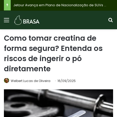
Jetour Avança em Plano de Nacionalização de SUVs Híbridos no Brasil com Avaliação de Fábrica Compartilhada
Como tomar creatina de
forma segura? Entenda os
riscos de ingerir o pó
diretamente
Welbert Lucas de Oliveira
16/09/2025