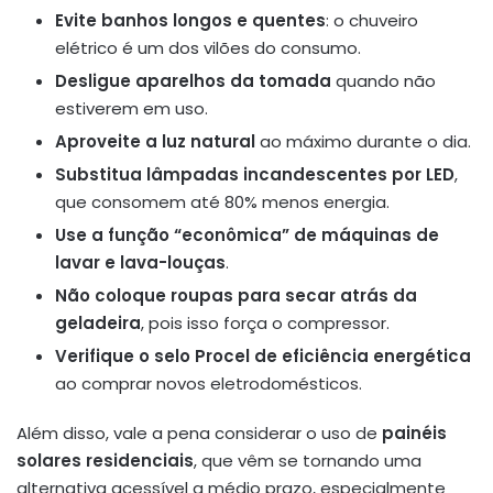
Evite banhos longos e quentes
: o chuveiro
elétrico é um dos vilões do consumo.
Desligue aparelhos da tomada
quando não
estiverem em uso.
Aproveite a luz natural
ao máximo durante o dia.
Substitua lâmpadas incandescentes por LED
,
que consomem até 80% menos energia.
Use a função “econômica” de máquinas de
lavar e lava-louças
.
Não coloque roupas para secar atrás da
geladeira
, pois isso força o compressor.
Verifique o selo Procel de eficiência energética
ao comprar novos eletrodomésticos.
Além disso, vale a pena considerar o uso de
painéis
solares residenciais
, que vêm se tornando uma
alternativa acessível a médio prazo, especialmente