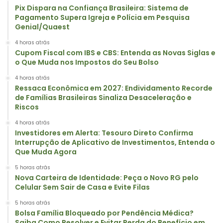
Pix Dispara na Confiança Brasileira: Sistema de
Pagamento Supera Igreja e Polícia em Pesquisa
Genial/Quaest
4 horas atrás
Cupom Fiscal com IBS e CBS: Entenda as Novas Siglas e
o Que Muda nos Impostos do Seu Bolso
4 horas atrás
Ressaca Econômica em 2027: Endividamento Recorde
de Famílias Brasileiras Sinaliza Desaceleração e
Riscos
4 horas atrás
Investidores em Alerta: Tesouro Direto Confirma
Interrupção de Aplicativo de Investimentos, Entenda o
Que Muda Agora
5 horas atrás
Nova Carteira de Identidade: Peça o Novo RG pelo
Celular Sem Sair de Casa e Evite Filas
5 horas atrás
Bolsa Família Bloqueado por Pendência Médica?
Saiba Como Resolver e Evitar Perda do Benefício em