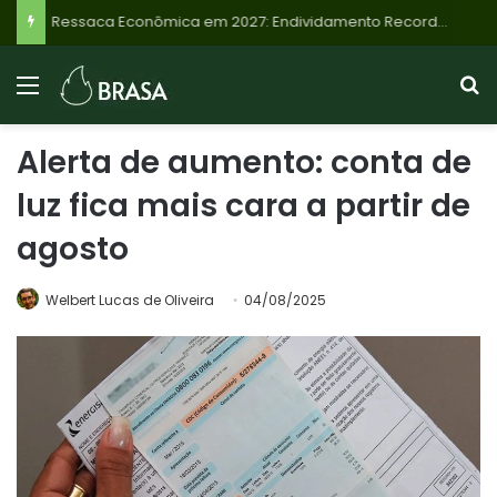
Ressaca Econômica em 2027: Endividamento Recorde de Famílias Brasileiras Sinaliza Desaceleração e Riscos
Alerta de aumento: conta de
luz fica mais cara a partir de
agosto
Welbert Lucas de Oliveira
04/08/2025