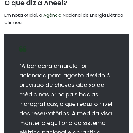
O que diz a Aneel?
Em nota oficial, a
Agência
Nacional de Energia Elétrica
afirmou:
“A bandeira amarela foi
acionada para agosto devido à
previsão de chuvas abaixo da
média nas principais bacias
hidrográficas, o que reduz o nível
dos reservatórios. A medida visa
manter o equilíbrio do sistema
elétrico nacional e garantir o