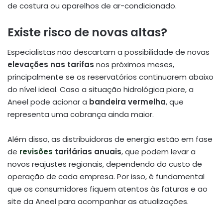
de costura ou aparelhos de ar-condicionado.
Existe risco de novas altas?
Especialistas não descartam a possibilidade de novas
elevações nas tarifas
nos próximos meses,
principalmente se os reservatórios continuarem abaixo
do nível ideal. Caso a situação hidrológica piore, a
Aneel pode acionar a
bandeira vermelha
, que
representa uma cobrança ainda maior.
Além disso, as distribuidoras de energia estão em fase
de
revisões
tarifárias anuais
, que podem levar a
novos reajustes regionais, dependendo do custo de
operação de cada empresa. Por isso, é fundamental
que os consumidores fiquem atentos às faturas e ao
site da Aneel para acompanhar as atualizações.