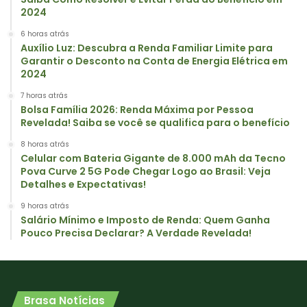
2024
6 horas atrás
Auxílio Luz: Descubra a Renda Familiar Limite para
Garantir o Desconto na Conta de Energia Elétrica em
2024
7 horas atrás
Bolsa Família 2026: Renda Máxima por Pessoa
Revelada! Saiba se você se qualifica para o benefício
8 horas atrás
Celular com Bateria Gigante de 8.000 mAh da Tecno
Pova Curve 2 5G Pode Chegar Logo ao Brasil: Veja
Detalhes e Expectativas!
9 horas atrás
Salário Mínimo e Imposto de Renda: Quem Ganha
Pouco Precisa Declarar? A Verdade Revelada!
Brasa Notícias