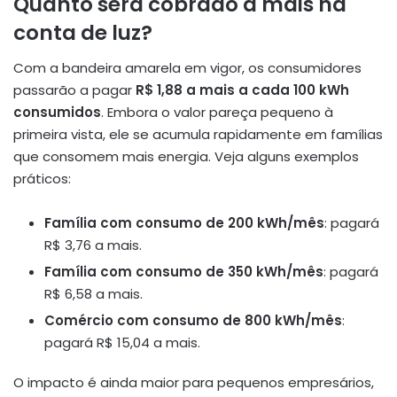
Quanto será cobrado a mais na
conta de luz?
Com a bandeira amarela em vigor, os consumidores
passarão a pagar
R$ 1,88 a mais a cada 100 kWh
consumidos
. Embora o valor pareça pequeno à
primeira vista, ele se acumula rapidamente em famílias
que consomem mais energia. Veja alguns exemplos
práticos:
Família com consumo de 200 kWh/mês
: pagará
R$ 3,76 a mais.
Família com consumo de 350 kWh/mês
: pagará
R$ 6,58 a mais.
Comércio com consumo de 800 kWh/mês
:
pagará R$ 15,04 a mais.
O impacto é ainda maior para pequenos empresários,