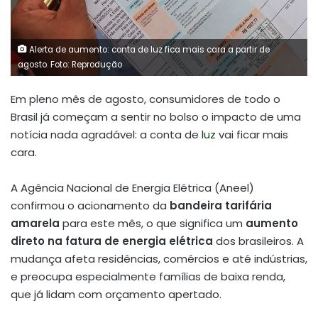
Alerta de aumento: conta de luz fica mais cara a partir de
agosto. Foto: Reprodução
Em pleno mês de agosto, consumidores de todo o
Brasil já começam a sentir no bolso o impacto de uma
notícia nada agradável: a conta de
luz
vai ficar mais
cara.
A Agência Nacional de Energia Elétrica (Aneel)
confirmou o acionamento da
bandeira tarifária
amarela
para este mês, o que significa um
aumento
direto na fatura de energia elétrica
dos brasileiros. A
mudança afeta residências, comércios e até indústrias,
e preocupa especialmente famílias de baixa renda,
que já lidam com orçamento apertado.